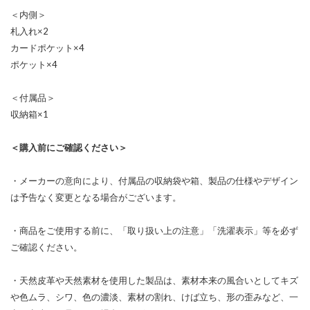
＜内側＞
札入れ×2
カードポケット×4
ポケット×4
＜付属品＞
収納箱×1
＜購入前にご確認ください＞
・メーカーの意向により、付属品の収納袋や箱、製品の仕様やデザイン
は予告なく変更となる場合がございます。
・商品をご使用する前に、「取り扱い上の注意」「洗濯表示」等を必ず
ご確認ください。
・天然皮革や天然素材を使用した製品は、素材本来の風合いとしてキズ
や色ムラ、シワ、色の濃淡、素材の割れ、けば立ち、形の歪みなど、一