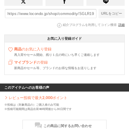
URLをコピー
紹介プログラムを利用してコイン獲得
詳細
お気に入り登録ガイド
商品
のお気に入り登録
再入荷やセール開始、残り１点の時にいち早くご連絡します
マイブランド
の登録
新商品やセール等、ブランドのお得な情報をお送りします
このアイテムへのお客様の声
レビュー投稿で最大
2,000
ポイント
※投稿は（対象商品の）ご購入者のみ可能
※投稿可能期間は商品出荷48時間後から30日間です
この商品に関するお問い合わせ