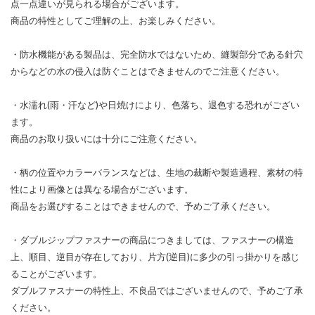
点一点違いが見られる場合がございます。
商品の特性としてご理解の上、お楽しみください。
・防水機能がある製品は、完全防水ではないため、縫製部分である針穴
からなどの水の侵入は防ぐことはできませんのでご注意ください。
・水濡れ(雨・汗など)や日焼けにより、色落ち、退色する恐れがござい
ます。
商品のお取り扱いには十分にご注意ください。
・柄の位置やカラーバランスなどは、生地の裁断や製造過程、素材の特
性により画像とは異なる場合がございます。
商品をお選びすることはできませんので、予めご了承ください。
・ダブルジップファスナーの商品につきましては、ファスナーの構造
上、順目、逆目が存在しており、片方(逆目)に多少の引っ掛かりを感じ
ることがございます。
ダブルファスナーの特性上、不良品ではございませんので、予めご了承
ください。