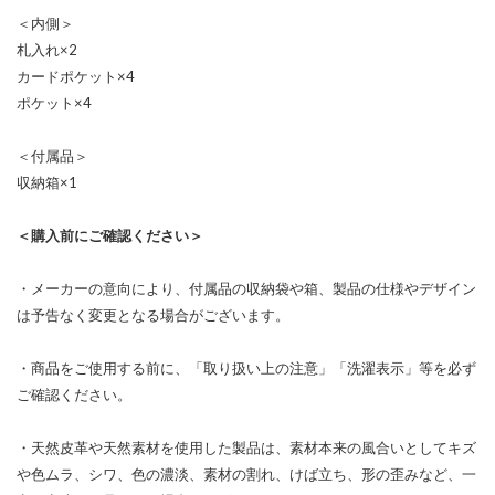
＜内側＞
札入れ×2
カードポケット×4
ポケット×4
＜付属品＞
収納箱×1
＜購入前にご確認ください＞
・メーカーの意向により、付属品の収納袋や箱、製品の仕様やデザイン
は予告なく変更となる場合がございます。
・商品をご使用する前に、「取り扱い上の注意」「洗濯表示」等を必ず
ご確認ください。
・天然皮革や天然素材を使用した製品は、素材本来の風合いとしてキズ
や色ムラ、シワ、色の濃淡、素材の割れ、けば立ち、形の歪みなど、一