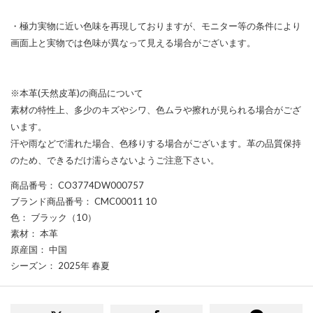
・極力実物に近い色味を再現しておりますが、モニター等の条件により
画面上と実物では色味が異なって見える場合がございます。
※本革(天然皮革)の商品について
素材の特性上、多少のキズやシワ、色ムラや擦れが見られる場合がござ
います。
汗や雨などで濡れた場合、色移りする場合がございます。革の品質保持
のため、できるだけ濡らさないようご注意下さい。
商品番号
： CO3774DW000757
ブランド商品番号
： CMC00011 10
色
： ブラック（10）
素材
： 本革
原産国
： 中国
シーズン
： 2025年 春夏