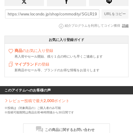
URLをコピー
紹介プログラムを利用してコイン獲得
詳細
お気に入り登録ガイド
商品
のお気に入り登録
再入荷やセール開始、残り１点の時にいち早くご連絡します
マイブランド
の登録
新商品やセール等、ブランドのお得な情報をお送りします
このアイテムへのお客様の声
レビュー投稿で最大
2,000
ポイント
※投稿は（対象商品の）ご購入者のみ可能
※投稿可能期間は商品出荷48時間後から30日間です
この商品に関するお問い合わせ