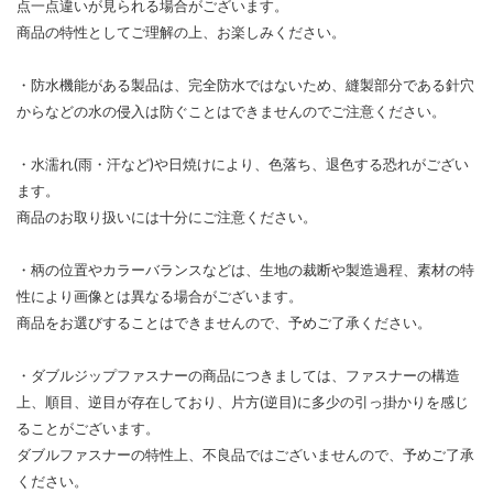
点一点違いが見られる場合がございます。
商品の特性としてご理解の上、お楽しみください。
・防水機能がある製品は、完全防水ではないため、縫製部分である針穴
からなどの水の侵入は防ぐことはできませんのでご注意ください。
・水濡れ(雨・汗など)や日焼けにより、色落ち、退色する恐れがござい
ます。
商品のお取り扱いには十分にご注意ください。
・柄の位置やカラーバランスなどは、生地の裁断や製造過程、素材の特
性により画像とは異なる場合がございます。
商品をお選びすることはできませんので、予めご了承ください。
・ダブルジップファスナーの商品につきましては、ファスナーの構造
上、順目、逆目が存在しており、片方(逆目)に多少の引っ掛かりを感じ
ることがございます。
ダブルファスナーの特性上、不良品ではございませんので、予めご了承
ください。