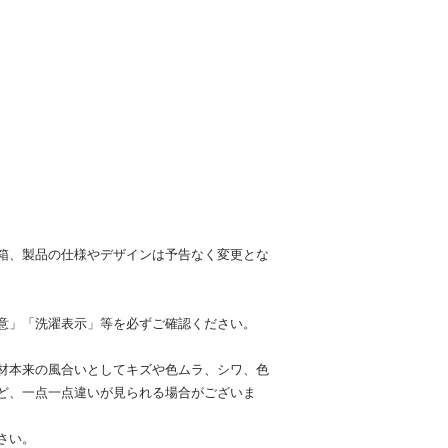
箱、製品の仕様やデザインは予告なく変更とな
意」「洗濯表示」等を必ずご確認ください。
材本来の風合いとしてキズや色ムラ、シワ、色
ど、一点一点違いが見られる場合がございま
さい。