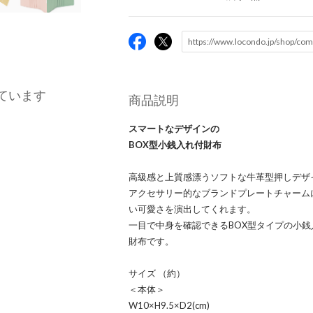
ています
商品説明
スマートなデザインの
BOX型小銭入れ付財布
高級感と上質感漂うソフトな牛革型押しデザイン
アクセサリー的なブランドプレートチャーム
い可愛さを演出してくれます。
一目で中身を確認できるBOX型タイプの小
財布です。
サイズ （約）
＜本体＞
W10×H9.5×D2(cm)