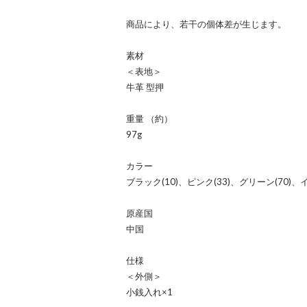
商品により、若干の個体差が生じます。
素材
＜表地＞
牛革 型押
重量 （約）
97g
カラー
ブラック(10)、ピンク(33)、グリーン(70)、イ
原産国
中国
仕様
＜外側＞
小銭入れ×1