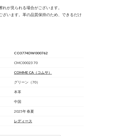
擦れが見られる場合がございます。
ございます。革の品質保持のため、できるだけ
CO3774DW000762
CMC00023 70
COMME CA
（コムサ）
グリーン（70）
本革
中国
2025年 春夏
レディース