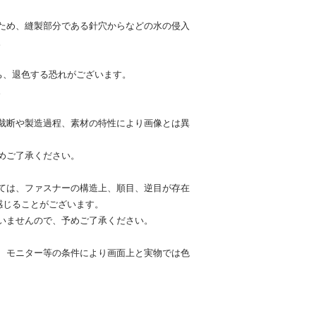
ため、縫製部分である針穴からなどの水の侵入
。
ち、退色する恐れがございます。
。
裁断や製造過程、素材の特性により画像とは異
めご了承ください。
ては、ファスナーの構造上、順目、逆目が存在
感じることがございます。
いませんので、予めご了承ください。
、モニター等の条件により画面上と実物では色