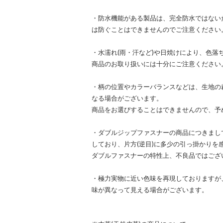
・防水機能がある製品は、完全防水ではない
は防ぐことはできませんのでご注意ください
・水濡れ(雨・汗など)や日焼けにより、色落
商品のお取り扱いには十分にご注意ください
・柄の位置やカラーバランスなどは、生地の
なる場合がございます。
商品をお選びすることはできませんので、予
・ダブルジップファスナーの商品につきまし
しており、片方(逆目)に多少の引っ掛かりを
ダブルファスナーの特性上、不良品ではござ
・極力実物に近い色味を再現しておりますが
味が異なって見える場合がございます。