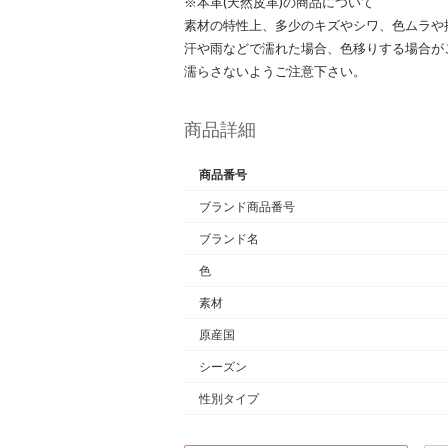
※本革(天然皮革)の商品について
素材の特性上、多少のキズやシワ、色ムラや
汗や雨などで濡れた場合、色移りする場合が
濡らさないようご注意下さい。
商品詳細
商品番号
ブランド商品番号
ブランド名
色
素材
原産国
シーズン
性別タイプ