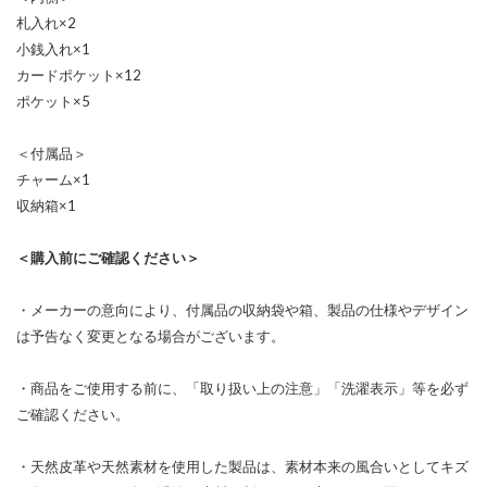
札入れ×2
小銭入れ×1
カードポケット×12
ポケット×5
＜付属品＞
チャーム×1
収納箱×1
＜購入前にご確認ください＞
・メーカーの意向により、付属品の収納袋や箱、製品の仕様やデザイン
は予告なく変更となる場合がございます。
・商品をご使用する前に、「取り扱い上の注意」「洗濯表示」等を必ず
ご確認ください。
・天然皮革や天然素材を使用した製品は、素材本来の風合いとしてキズ