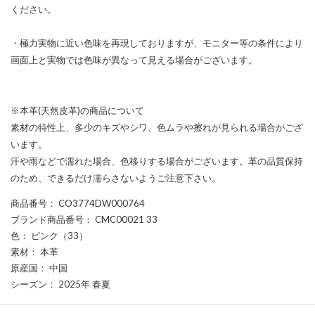
ください。
・極力実物に近い色味を再現しておりますが、モニター等の条件により
画面上と実物では色味が異なって見える場合がございます。
※本革(天然皮革)の商品について
素材の特性上、多少のキズやシワ、色ムラや擦れが見られる場合がござ
います。
汗や雨などで濡れた場合、色移りする場合がございます。革の品質保持
のため、できるだけ濡らさないようご注意下さい。
商品番号
： CO3774DW000764
ブランド商品番号
： CMC00021 33
色
： ピンク（33）
素材
： 本革
原産国
： 中国
シーズン
： 2025年 春夏