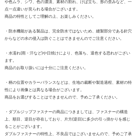
や色ムラ、シワ、色の濃淡、素材の割れ、けば立ち、形の歪みなど、一
点一点違いが見られる場合がございます。
商品の特性としてご理解の上、お楽しみください。
・防水機能がある製品は、完全防水ではないため、縫製部分である針穴
からなどの水の侵入は防ぐことはできませんのでご注意ください。
・水濡れ(雨・汗など)や日焼けにより、色落ち、退色する恐れがござい
ます。
商品のお取り扱いには十分にご注意ください。
・柄の位置やカラーバランスなどは、生地の裁断や製造過程、素材の特
性により画像とは異なる場合がございます。
商品をお選びすることはできませんので、予めご了承ください。
・ダブルジップファスナーの商品につきましては、ファスナーの構造
上、順目、逆目が存在しており、片方(逆目)に多少の引っ掛かりを感じ
ることがございます。
ダブルファスナーの特性上、不良品ではございませんので、予めご了承