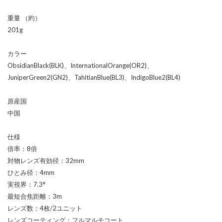
重量 （約）
201g
カラー
ObsidianBlack(BLK)、InternationalOrange(OR2)、
JuniperGreen2(GN2)、TahitianBlue(BL3)、IndigoBlue2(BL4)
原産国
中国
仕様
倍率：8倍
対物レンズ有効径：32mm
ひとみ径：4mm
実視界：7.3°
最短合焦距離：3m
レンズ数：4枚/2ユニット
レンズコーティング：フルマルチコート