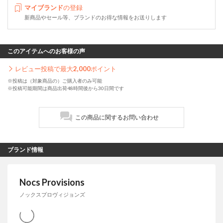
マイブランド
の登録
新商品やセール等、ブランドのお得な情報をお送りします
このアイテムへのお客様の声
レビュー投稿で最大
2,000
ポイント
※投稿は（対象商品の）ご購入者のみ可能
※投稿可能期間は商品出荷48時間後から30日間です
この商品に関するお問い合わせ
ブランド情報
Nocs Provisions
ノックスプロヴィジョンズ