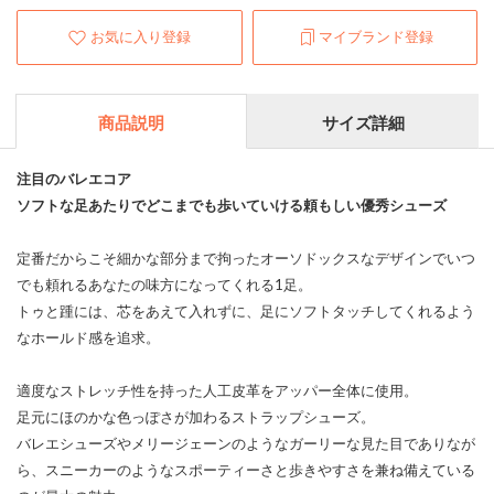
お気に入り登録
マイブランド登録
商品説明
サイズ詳細
注目のバレエコア
ソフトな足あたりでどこまでも歩いていける頼もしい優秀シューズ
定番だからこそ細かな部分まで拘ったオーソドックスなデザインでいつ
でも頼れるあなたの味方になってくれる1足。
トゥと踵には、芯をあえて入れずに、足にソフトタッチしてくれるよう
なホールド感を追求。
適度なストレッチ性を持った人工皮革をアッパー全体に使用。
足元にほのかな色っぽさが加わるストラップシューズ。
バレエシューズやメリージェーンのようなガーリーな見た目でありなが
ら、スニーカーのようなスポーティーさと歩きやすさを兼ね備えている