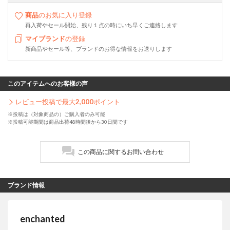
商品
のお気に入り登録
再入荷やセール開始、残り１点の時にいち早くご連絡します
マイブランド
の登録
新商品やセール等、ブランドのお得な情報をお送りします
このアイテムへのお客様の声
レビュー投稿で最大
2,000
ポイント
※投稿は（対象商品の）ご購入者のみ可能
※投稿可能期間は商品出荷48時間後から30日間です
この商品に関するお問い合わせ
ブランド情報
enchanted