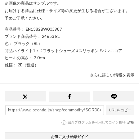
※画像の商品はサンプルです。
お届けする商品に仕様・サイズ等の変更が生じる場合がございます。
予めご了承ください。
商品番号
： EN1382BW005987
ブランド商品番号
： 24653 BL
色
： ブラック（BL）
商品ハイライト1
： #フラットシューズ #スリッポン #バレエコア
ヒールの高さ
： 2.0cm
靴幅
： 2E（普通）
さらに詳しい情報を表示
URLをコピー
紹介プログラムを利用してコイン獲得
詳細
お気に入り登録ガイド