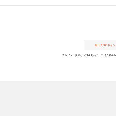
最大
2,000
ポイン
※レビュー投稿は（対象商品の）ご購入者のみ