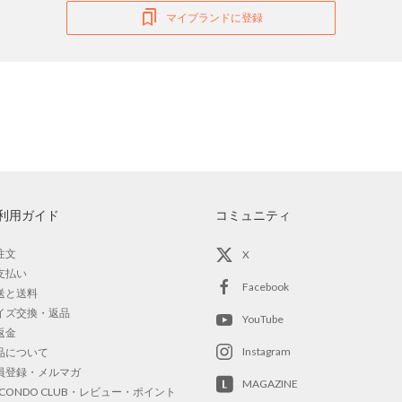
マイブランドに登録
利用ガイド
コミュニティ
注文
X
支払い
Facebook
送と送料
イズ交換・返品
YouTube
返金
Instagram
品について
員登録・メルマガ
MAGAZINE
OCONDO CLUB・レビュー・ポイント