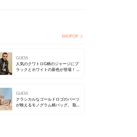
SHOPOP
GUESS
人気のクワトロG柄のジャージにブ
ラックとホワイトの新色が登場！ ボ
トムと合わせてセットアップで着て
も👍
GUESS
クラシカルなゴールドロゴのパーツ
が映えるモノグラム柄バッグ。 取り
外し可能なショルダーストラップ付
で、気分やシーンに合わせてスタイ
リングのアレンジも楽しめます💛