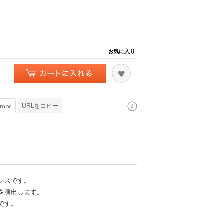
お気に入り
URLをコピー
レスです。
を演出します。
です。