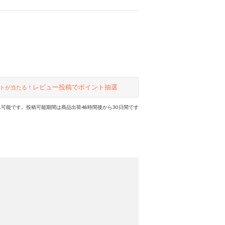
レビュー投稿でポイント抽選
トが当たる！
可能です。投稿可能期間は商品出荷48時間後から30日間です