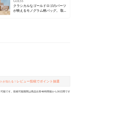
GUESS
クラシカルなゴールドロゴのパーツ
が映えるモノグラム柄バッグ。 取り
外し可能なショルダーストラップ付
で、気分やシーンに合わせてスタイ
リングのアレンジも楽しめます💛
レビュー投稿でポイント抽選
トが当たる！
可能です。投稿可能期間は商品出荷48時間後から30日間です