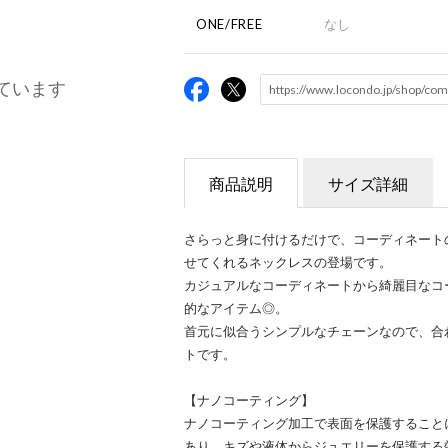
ONE/FREE
なし
ています
商品説明
サイズ詳細
さらっと身に付けるだけで、コーディネート
せてくれるネックレスの登場です。
カジュアルなコーディネートから綺麗目なコ
的なアイテム◎。
首元に似合うシンプルなチェーンなので、合
トです。
【ナノコーティング】
ナノコーティング加工で表面を保護すること
あり、キズや液体からジュエリーを保護する