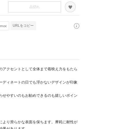
品切れ
URLをコピー
のアクセントとして全体まで着映え力をもたら
ーディネートの日でも浮かないデザインが印象
わせやすいのもお勧めできるのも嬉しいポイン
により滑らかな表面を保ちます。摩耗に耐性が
効果があります。