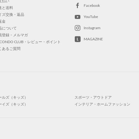
支払い
Facebook
送と送料
イズ交換・返品
YouTube
返金
Instagram
品について
員登録・メルマガ
MAGAZINE
OCONDO CLUB・レビュー・ポイント
くあるご質問
ールズ（キッズ）
スポーツ・アウトドア
ーイズ（キッズ）
インテリア・ホームファッション