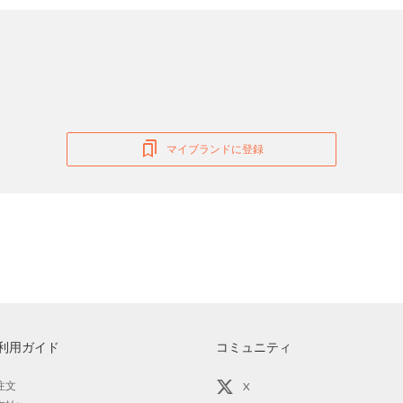
マイブランドに登録
利用ガイド
コミュニティ
注文
X