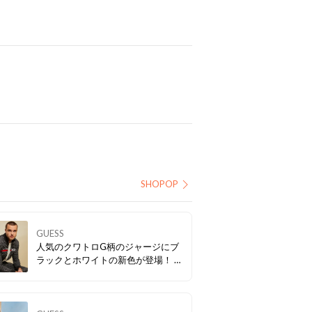
SHOPOP
GUESS
人気のクワトロG柄のジャージにブ
ラックとホワイトの新色が登場！ ボ
トムと合わせてセットアップで着て
も👍