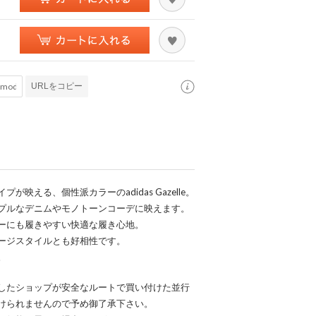
URLをコピー
映える、個性派カラーのadidas Gazelle。
プルなデニムやモノトーンコーデに映えます。
ーにも履きやすい快適な履き心地。
ージスタイルとも好相性です。
。
したショップが安全なルートで買い付けた並行
けられませんので予め御了承下さい。