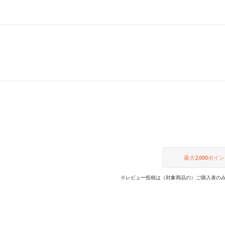
最大
2,000
ポイン
※レビュー投稿は（対象商品の）ご購入者のみ