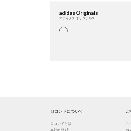
adidas Originals
アディダス オリジナルス
ロコンドについて
ご
ロコンドとは
ご
会社概要
お