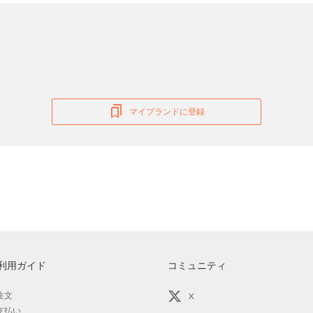
マイブランドに登録
利用ガイド
コミュニティ
注文
X
支払い