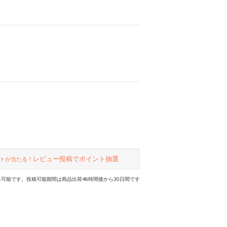
レビュー投稿でポイント抽選
トが当たる！
可能です。投稿可能期間は商品出荷48時間後から30日間です