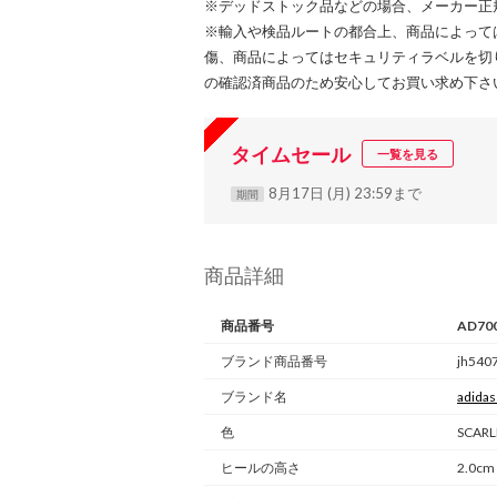
※デッドストック品などの場合、メーカー正
※輸入や検品ルートの都合上、商品によって
傷、商品によってはセキュリティラベルを切
の確認済商品のため安心してお買い求め下さ
タイムセール
一覧を見る
8月17日 (月) 23:59まで
期間
商品詳細
商品番号
AD70
ブランド商品番号
jh540
ブランド名
adidas
色
SCAR
ヒールの高さ
2.0cm