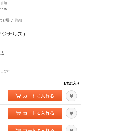
詳細
660
にお届け
詳細
リジナルス）
税込
します
お気に入り