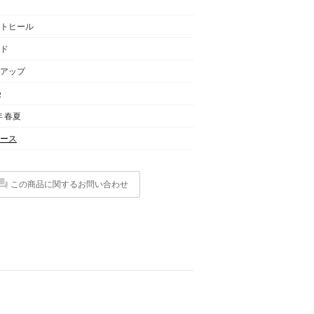
トヒール
ド
アップ
g
年 春夏
ース
この商品に関するお問い合わせ