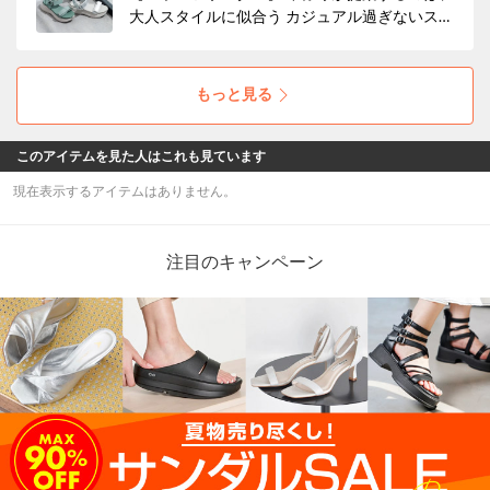
大人スタイルに似合う カジュアル過ぎないスポ
ーツサンダル！ きれいめにも合わせやすい、
豊富なラインナップをご紹介いたします。
もっと見る
このアイテムを見た人はこれも見ています
現在表示するアイテムはありません。
注目のキャンペーン