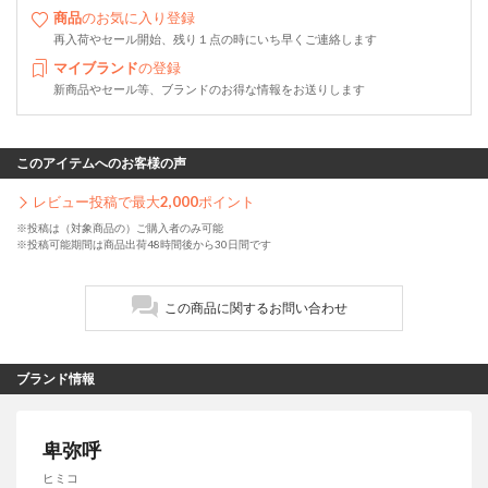
商品
のお気に入り登録
再入荷やセール開始、残り１点の時にいち早くご連絡します
マイブランド
の登録
新商品やセール等、ブランドのお得な情報をお送りします
このアイテムへのお客様の声
レビュー投稿で最大
2,000
ポイント
※投稿は（対象商品の）ご購入者のみ可能
※投稿可能期間は商品出荷48時間後から30日間です
この商品に関するお問い合わせ
ブランド情報
卑弥呼
ヒミコ