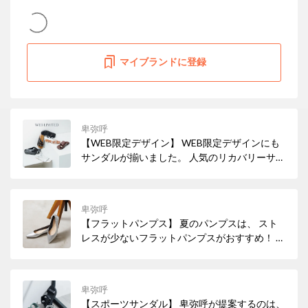
マイブランドに登録
卑弥呼
【WEB限定デザイン】 WEB限定デザインにも
サンダルが揃いました。 人気のリカバリーサン
ダルもWEB限定アイテムに！ 特別なデザイン
をぜひご覧ください！
卑弥呼
【フラットパンプス】 夏のパンプスは、 スト
レスが少ないフラットパンプスがおすすめ！ 素
足でも合わせられるデザインや、 シーズンレス
で活躍するデザインなど、 お気に入りの一足が
きっと見つかります。 ◆掲載商品◆ ローヒー
卑弥呼
ルパンプス/640001
【スポーツサンダル】 卑弥呼が提案するのは、