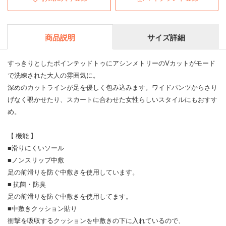
商品説明
サイズ詳細
すっきりとしたポインテッドトゥにアシンメトリーのVカットがモード
で洗練された大人の雰囲気に。
深めのカットラインが足を優しく包み込みます。ワイドパンツからさり
げなく覗かせたり、スカートに合わせた女性らしいスタイルにもおすす
め。
【 機能 】
■滑りにくいソール
■ノンスリップ中敷
足の前滑りを防ぐ中敷きを使用しています。
■ 抗菌・防臭
足の前滑りを防ぐ中敷きを使用してます。
■中敷きクッション貼り
衝撃を吸収するクッションを中敷きの下に入れているので、