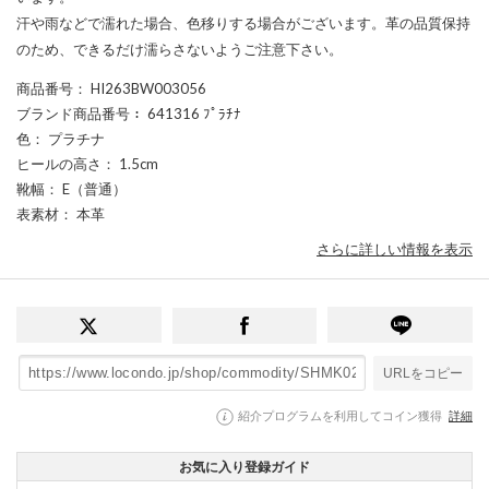
汗や雨などで濡れた場合、色移りする場合がございます。革の品質保持
のため、できるだけ濡らさないようご注意下さい。
商品番号
： HI263BW003056
ブランド商品番号
： 641316 ﾌﾟﾗﾁﾅ
色
： プラチナ
ヒールの高さ
： 1.5cm
靴幅
： E（普通）
表素材
： 本革
さらに詳しい情報を表示
URLをコピー
紹介プログラムを利用してコイン獲得
詳細
お気に入り登録ガイド