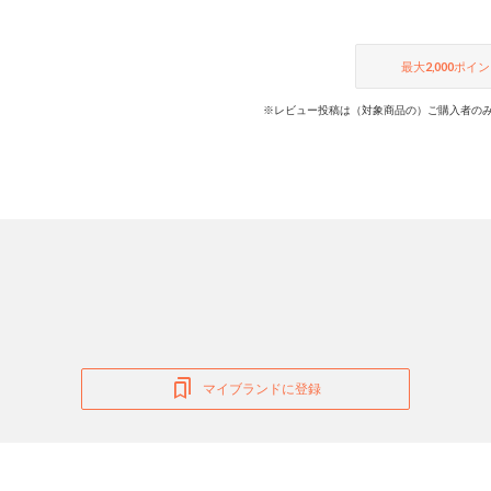
最大
2,000
ポイン
※レビュー投稿は（対象商品の）ご購入者のみ
マイブランドに登録