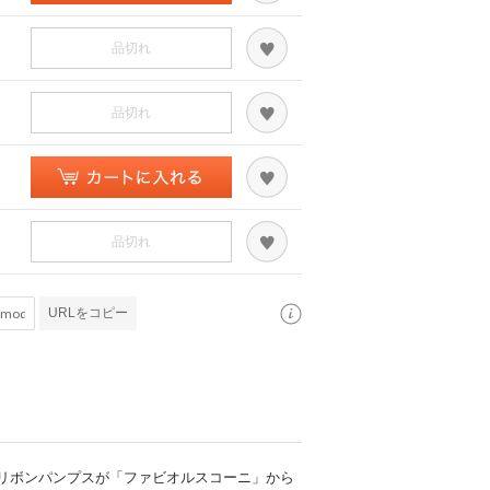
品切れ
品切れ
品切れ
URLをコピー
リボンパンプスが「ファビオルスコーニ」から