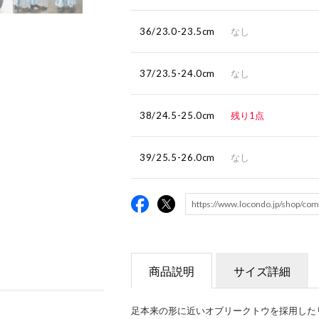
36/23.0-23.5cm
なし
37/23.5-24.0cm
なし
38/24.5-25.0cm
残り1点
39/25.5-26.0cm
なし
商品説明
サイズ詳細
足本来の形に近いオブリークトウを採用した