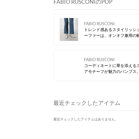
FABIO RUSCONIのPOP
FABIO RUSCONI
トレンド感あるスタイリッシ
ーファーは、オンオフ兼用の
シーンで活躍します。 不安定
の際はブーツも良いですが、
ァータイプもおすすめです！
FABIO RUSCONI
コーディネートに華を添える
アモチーフが魅力のパンプス。
シックながら品のあるアイテ
っています！
最近チェックしたアイテム
最近チェックしたアイテムはありません。