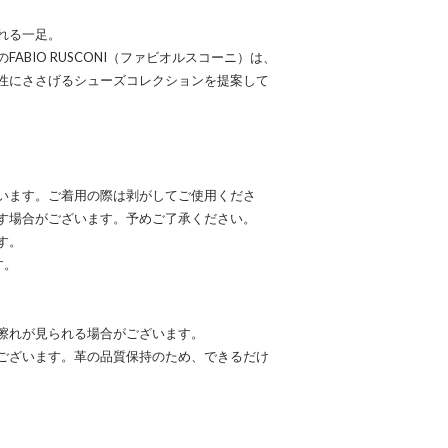
れる一足。
ABIO RUSCONI（ファビオルスコーニ）は、
性にささげるシューズコレクションを提案して
います。ご着用の際は剥がしてご使用くださ
す場合がございます。予めご了承ください。
す。
す。
擦れが見られる場合がございます。
ございます。革の品質保持のため、できるだけ