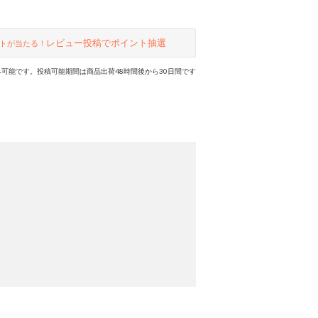
レビュー投稿でポイント抽選
トが当たる！
可能です。投稿可能期間は商品出荷48時間後から30日間です