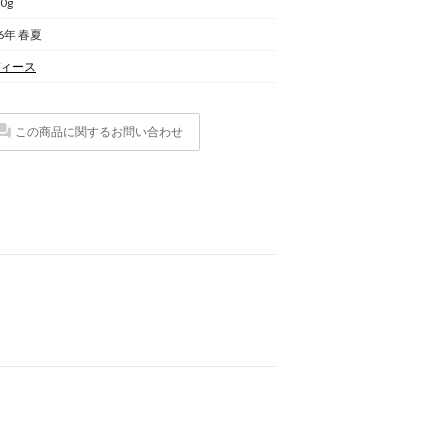
.0g
26年 春夏
ィース
この商品に関するお問い合わせ