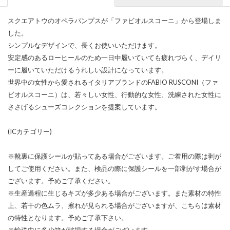
スクエアトウのオペラパンプスが「ファビオルスコーニ」から登場しま
した。
シンプルなデザインで、長くお使いいただけます。
安定感のあるローヒールのため一日中履いていても疲れづらく、デイリ
ーに履いていただけるうれしい設計になっています。
世界中の女性から愛されるイタリアブランドのFABIO RUSCONI（ファ
ビオルスコーニ）は、若々しい女性、行動的な女性、洗練された女性に
ささげるシューズコレクションを提案しています。
(ICカテゴリー)
※靴裏に保護シールが貼ってある場合がございます。ご着用の際は剥が
してご使用ください。また、検品の際に保護シールを一部剥がす場合が
ございます。予めご了承ください。
※生産過程に生じるキズが多少ある場合がございます。また素材の特性
上、若干の色ムラ、擦れが見られる場合がございますが、こちらは素材
の特性となります。予めご了承下さい。
※輸送中に多少箱が破損する場合がございます。