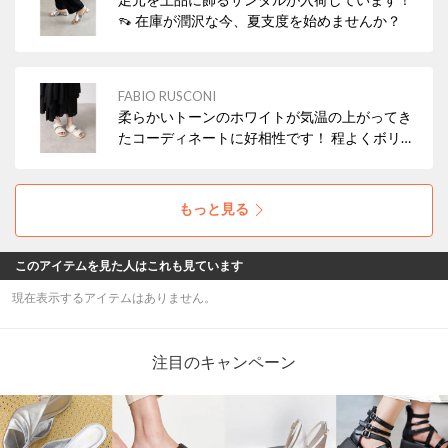
👡 在庫が潤沢な今、夏支度を始めませんか？
FABIO RUSCONI
柔らかいトーンのホワイトが気温の上がってき
たコーディネートに好相性です！ 程よくボリュ
ームもあり、リゾートからアーバンまで幅広い
シーンで活躍します。
もっと見る
このアイテムを見た人はこれも見ています
現在表示するアイテムはありません。
注目のキャンペーン