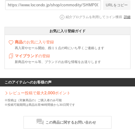
URLをコピー
紹介プログラムを利用してコイン獲得
詳細
お気に入り登録ガイド
商品
のお気に入り登録
再入荷やセール開始、残り１点の時にいち早くご連絡します
マイブランド
の登録
新商品やセール等、ブランドのお得な情報をお送りします
このアイテムへのお客様の声
レビュー投稿で最大
2,000
ポイント
※投稿は（対象商品の）ご購入者のみ可能
※投稿可能期間は商品出荷48時間後から30日間です
この商品に関するお問い合わせ