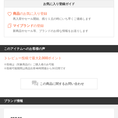
お気に入り登録ガイド
商品
のお気に入り登録
再入荷やセール開始、残り１点の時にいち早くご連絡します
マイブランド
の登録
新商品やセール等、ブランドのお得な情報をお送りします
このアイテムへのお客様の声
レビュー投稿で最大
2,000
ポイント
※投稿は（対象商品の）ご購入者のみ可能
※投稿可能期間は商品出荷48時間後から30日間です
この商品に関するお問い合わせ
ブランド情報