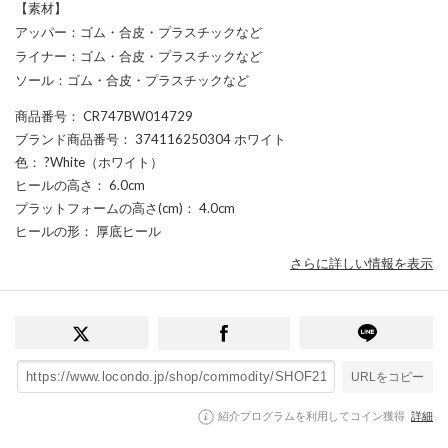
【素材】
アッパー：ゴム・合皮・プラスチックなど
ライナー：ゴム・合皮・プラスチックなど
ソール：ゴム・合皮・プラスチックなど
商品番号
： CR747BW014729
ブランド商品番号
： 374116250304 ホワイト
色
： ?White（ホワイト）
ヒールの高さ
： 6.0cm
プラットフォームの高さ(cm)
： 4.0cm
ヒールの形
： 厚底ヒール
さらに詳しい情報を表示
URLをコピー
紹介プログラムを利用してコイン獲得
詳細