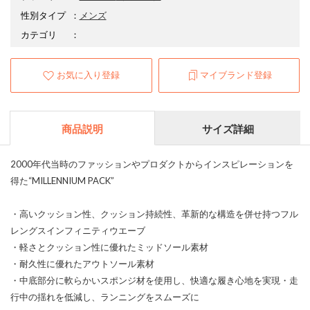
性別タイプ
：
メンズ
カテゴリ
：
お気に入り登録
マイブランド登録
商品説明
サイズ詳細
2000年代当時のファッションやプロダクトからインスピレーションを
得た“MILLENNIUM PACK”
・高いクッション性、クッション持続性、革新的な構造を併せ持つフル
レングスインフィニティウエーブ
・軽さとクッション性に優れたミッドソール素材
・耐久性に優れたアウトソール素材
・中底部分に軟らかいスポンジ材を使用し、快適な履き心地を実現・走
行中の揺れを低減し、ランニングをスムーズに