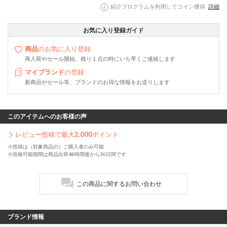
紹介プログラムを利用してコイン獲得
詳細
お気に入り登録ガイド
商品
のお気に入り登録
再入荷やセール開始、残り１点の時にいち早くご連絡します
マイブランド
の登録
新商品やセール等、ブランドのお得な情報をお送りします
このアイテムへのお客様の声
レビュー投稿で最大
2,000
ポイント
※投稿は（対象商品の）ご購入者のみ可能
※投稿可能期間は商品出荷48時間後から30日間です
この商品に関するお問い合わせ
ブランド情報