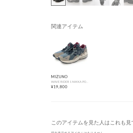
関連アイテム
MIZUNO
WAVE RIDER 1 NIKKA POKKA PACK DENIMBLUE/INDIGO/WINE D1GA238001 （DENIMBLUE/INDIGO/WINE）
¥19,800
このアイテムを見た人はこれも見
現在表示するアイテムはありません。