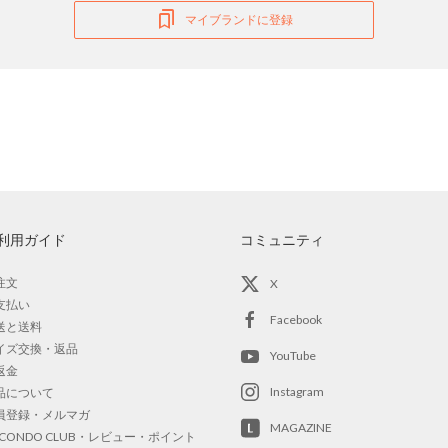
マイブランドに登録
利用ガイド
コミュニティ
注文
X
支払い
Facebook
送と送料
イズ交換・返品
YouTube
返金
Instagram
品について
員登録・メルマガ
MAGAZINE
OCONDO CLUB・レビュー・ポイント