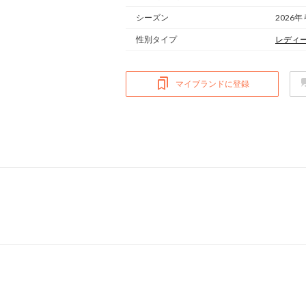
シーズン
2026年
性別タイプ
レディ
マイブランドに登録