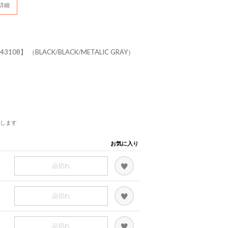
詳細
243108】 （BLACK/BLACK/METALIC GRAY）
します
お気に入り
品切れ
品切れ
品切れ