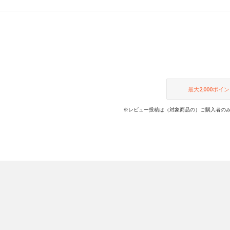
最大
2,000
ポイン
※レビュー投稿は（対象商品の）ご購入者のみ