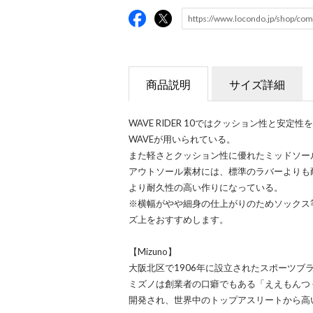
商品説明
サイズ詳細
WAVE RIDER 10ではクッション性と安定
WAVEが用いられている。
また軽さとクッション性に優れたミッドソー
アウトソール素材には、標準のラバーよりも
より耐久性の高い作りになっている。
※横幅がやや細身の仕上がりのためソックス
ズ上をおすすめします。
【Mizuno】
大阪北区で1906年に設立されたスポーツブ
ミズノは創業者の口癖でもある「ええもんつ
開発され、世界中のトップアスリートから高