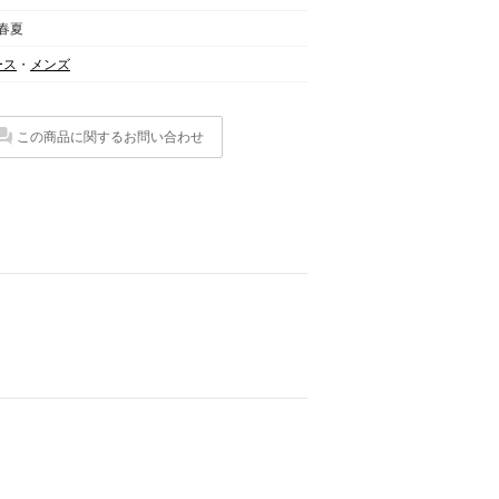
 春夏
ース
・
メンズ
この商品に関するお問い合わせ