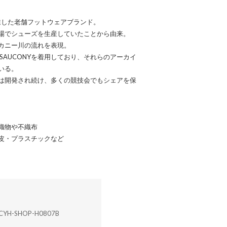
業した老舗フットウェアブランド。
場でシューズを生産していたことから由来。
カニー川の流れを表現。
SAUCONYを着用しており、それらのアーカイ
いる。
は開発され続け、多くの競技会でもシェアを保
織物や不織布
皮・プラスチックなど
CYH-SHOP-H0807B