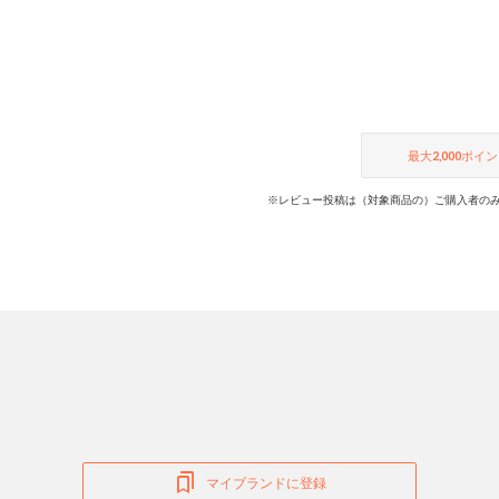
最大
2,000
ポイン
※レビュー投稿は（対象商品の）ご購入者のみ
マイブランドに登録