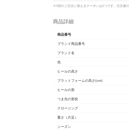
※1回のご注文に使えるクーポンは1つです。注文後
商品詳細
商品番号
ブランド商品番号
ブランド名
色
ヒールの高さ
プラットフォームの高さ(cm)
ヒールの形
つま先の形状
クロージング
重さ
（片足）
シーズン