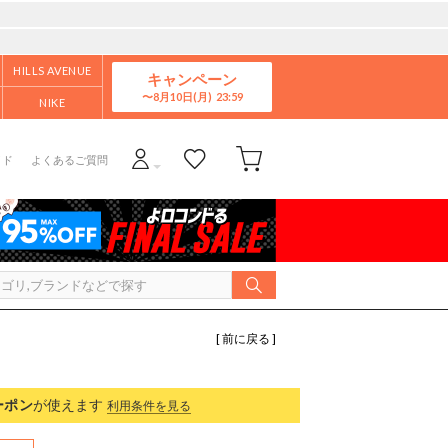
HILLS AVENUE
キャンペーン
8月10日(月)
NIKE
イド
よくあるご質問
[ 前に戻る ]
ーポン
が使えます
利用条件を見る