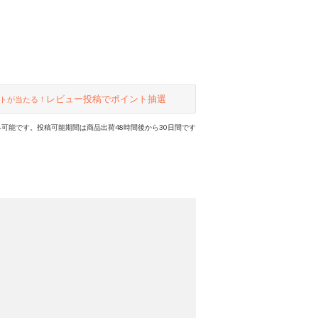
レビュー投稿でポイント抽選
トが当たる！
可能です。投稿可能期間は商品出荷48時間後から30日間です