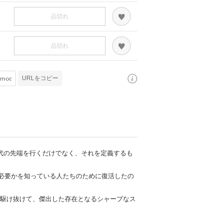
品切れ
品切れ
URLをコピー
 9は、時代の先端を行くだけでなく、それを定義するも
必要かを知っている人たちのために復活したの
代を駆け抜けて、傑出した存在となるシャープなス