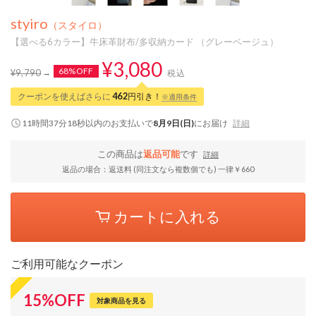
styiro
（スタイロ）
【選べる6カラー】牛床革財布/多収納カード （グレーベージュ）
¥3,080
68%OFF
¥9,790
税込
クーポンを使えばさらに
462
円引き！
※適用条件
11時間37分17秒
以内
のお支払いで
8月9日(日)
にお届け
詳細
この商品は
返品可能
です
詳細
返品の場合：返送料 (同注文なら複数個でも) 一律￥660
カートに入れる
ご利用可能なクーポン
15
%
OFF
対象商品を見る