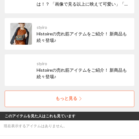
は！？ 「画像で見る以上に映えて可愛い」「お
値段以上」とお声あり♪ キラキラと輝きを放つ
色石が美しい、サイズ調整が可能なビジューの
フリーリング。1本でも指元でしっかりと存在
styiro
感を放ってくれます♪
Histoireの売れ筋アイテムをご紹介！ 新商品も
続々登場♪
styiro
Histoireの売れ筋アイテムをご紹介！ 新商品も
続々登場♪
もっと見る
このアイテムを見た人はこれも見ています
現在表示するアイテムはありません。