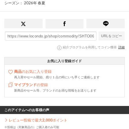
シーズン
： 2026年 春夏
URLをコピー
紹介プログラムを利用してコイン獲得
詳細
お気に入り登録ガイド
商品
のお気に入り登録
再入荷やセール開始、残り１点の時にいち早くご連絡します
マイブランド
の登録
新商品やセール等、ブランドのお得な情報をお送りします
このアイテムへのお客様の声
レビュー投稿で最大
2,000
ポイント
※投稿は（対象商品の）ご購入者のみ可能