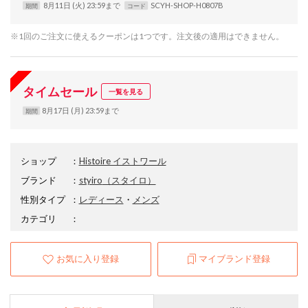
8月11日 (火) 23:59まで
SCYH-SHOP-H0807B
期間
コード
※1回のご注文に使えるクーポンは1つです。注文後の適用はできません。
タイムセール
一覧を見る
8月17日 (月) 23:59まで
期間
ショップ
：
Histoire イストワール
ブランド
：
styiro
（スタイロ）
性別タイプ
：
レディース
・
メンズ
カテゴリ
：
お気に入り登録
マイブランド登録