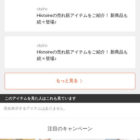
フリーリング。1本でも指元でしっかりと存在
styiro
感を放ってくれます♪
Histoireの売れ筋アイテムをご紹介！ 新商品も
続々登場♪
styiro
Histoireの売れ筋アイテムをご紹介！ 新商品も
続々登場♪
もっと見る
このアイテムを見た人はこれも見ています
現在表示するアイテムはありません。
注目のキャンペーン