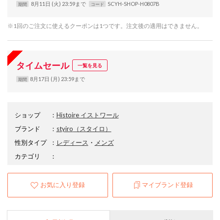
8月11日 (火) 23:59まで
SCYH-SHOP-H0807B
期間
コード
※1回のご注文に使えるクーポンは1つです。注文後の適用はできません。
タイムセール
一覧を見る
8月17日 (月) 23:59まで
期間
ショップ
：
Histoire イストワール
ブランド
：
styiro
（スタイロ）
性別タイプ
：
レディース
・
メンズ
カテゴリ
：
お気に入り登録
マイブランド登録