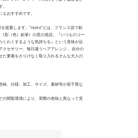
す。
にもおすすめです。
を提案します。"styiro"とは、フランス語で鉛
わせた《彩（色）鉛筆》の意の造語。『いつものコー
わくわくするような気持ちを』という意味が込
アクセサリー、毎日違うヘアアレンジ 、自分の
せた要素をさりげなく取り入れるそんな大人の
色味、仕様、加工、サイズ、素材等が若干異な
どの閲覧環境により、実際の色味と異なって見
。