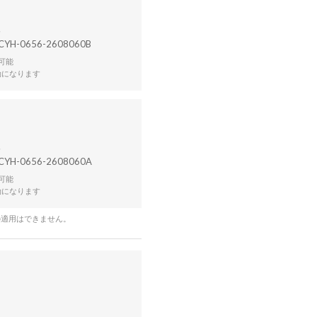
CYH-0656-2608060B
可能
効になります
CYH-0656-2608060A
可能
効になります
の適用はできません。