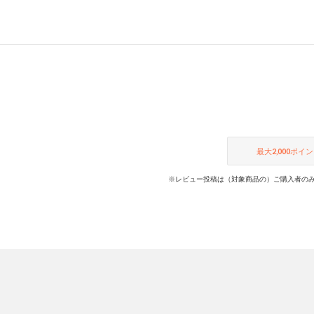
最大
2,000
ポイン
※レビュー投稿は（対象商品の）ご購入者のみ