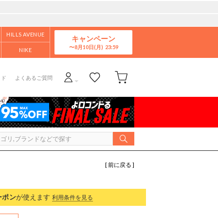
HILLS AVENUE
キャンペーン
8月10日(月)
NIKE
イド
よくあるご質問
[ 前に戻る ]
ーポン
が使えます
利用条件を見る