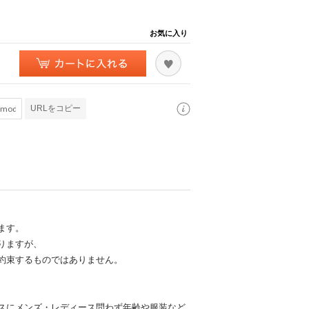
お気に入り
URLをコピー
ます。
りますが、
約束するものではありません。
スにメンズ・レディース問わず年齢や服装など