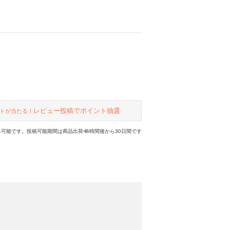
レビュー投稿でポイント抽選
トが当たる！
可能です。投稿可能期間は商品出荷48時間後から30日間です