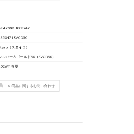
ST4288DU003242
4350471 SVGD50
styiro
（スタイロ）
シルバー＆ゴールド50（SVGD50）
2026年 春夏
この商品に関するお問い合わせ