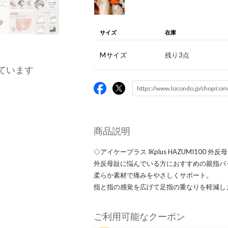
サイズ
在庫
Mサイズ
残り3点
ています
商品説明
◇アイケープラス IKplus HAZUMI100 
外反母趾に悩んでいる方におすすめの親指パ
柔らか素材で痛みをやさしくサポート。
指と指の感覚を広げて足指の重なりを軽減し
ご利用可能なクーポン