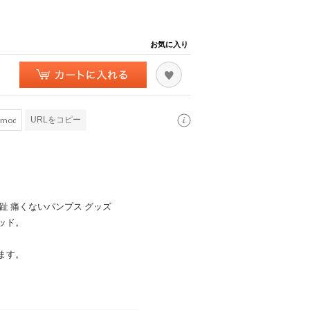
お気に入り
URLをコピー
外反母趾 痛くないパンプス グッズ
ッド。
ます。