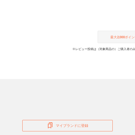
最大
2,000
ポイン
※レビュー投稿は（対象商品の）ご購入者のみ
マイブランドに登録