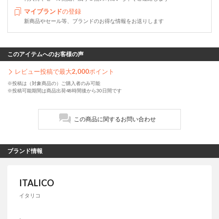
マイブランド
の登録
新商品やセール等、ブランドのお得な情報をお送りします
このアイテムへのお客様の声
レビュー投稿で最大
2,000
ポイント
※投稿は（対象商品の）ご購入者のみ可能
※投稿可能期間は商品出荷48時間後から30日間です
この商品に関するお問い合わせ
ブランド情報
ITALICO
イタリコ