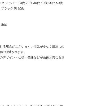
ッパー 10代 20代 30代 40代 50代 60代
 ブラック 黒 配色
86g
感じる場合がございます。湿気が少なく風通しの
然に軽減されます。
ツのデザイン・仕様・色味などが画像と異なる場