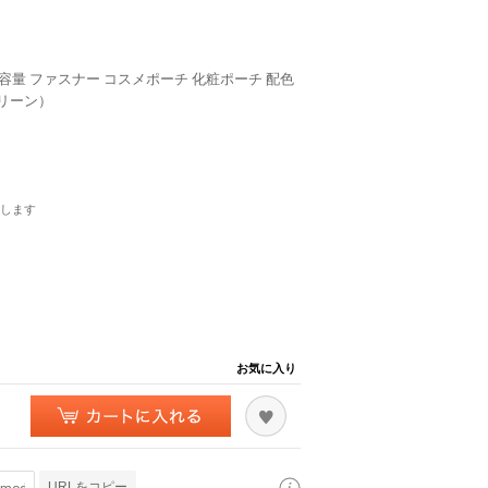
大容量 ファスナー コスメポーチ 化粧ポーチ 配色
グリーン）
します
お気に入り
URLをコピー