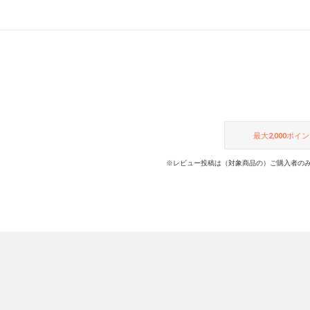
最大
2,000
ポイン
※レビュー投稿は（対象商品の）ご購入者のみ