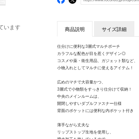
ています
商品説明
サイズ詳細
仕分けに便利な3層式マルチポーチ
カラフルな配色が目を惹くデザイン◎
コスメや薬・衛生用品、ガジェット類など、
小物入れとしてマルチに使えるアイテム！
広めのマチで大容量かつ、
3層式で小物類をすっきり仕分けて収納！
中央のメインルームは、
開閉しやすいダブルファスナー仕様
背面のポケットには便利な内ポケット付き
薄手ながら丈夫な
リップストップ生地を使用し、