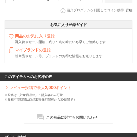
紹介プログラムを利用してコイン獲得
詳細
お気に入り登録ガイド
商品
のお気に入り登録
再入荷やセール開始、残り１点の時にいち早くご連絡します
マイブランド
の登録
新商品やセール等、ブランドのお得な情報をお送りします
このアイテムへのお客様の声
レビュー投稿で最大
2,000
ポイント
※投稿は（対象商品の）ご購入者のみ可能
※投稿可能期間は商品出荷48時間後から30日間です
この商品に関するお問い合わせ