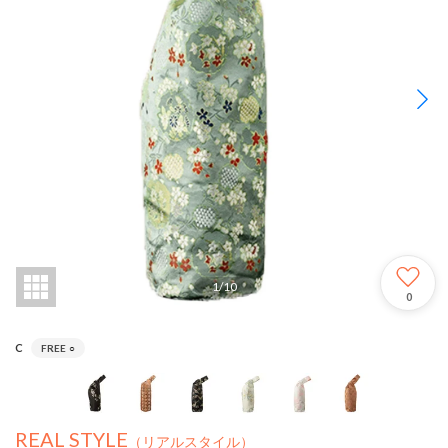
1
/
10
0
C
FREE
○
REAL STYLE
（リアルスタイル）