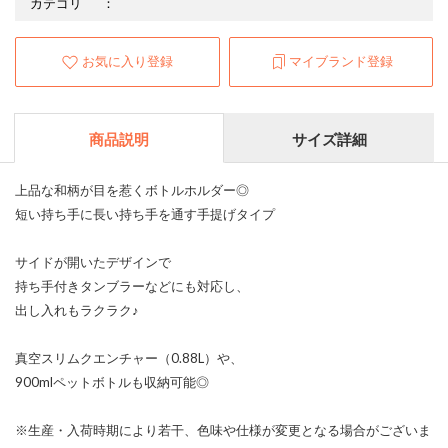
カテゴリ
：
お気に入り登録
マイブランド登録
商品説明
サイズ詳細
上品な和柄が目を惹くボトルホルダー◎
短い持ち手に長い持ち手を通す手提げタイプ
サイドが開いたデザインで
持ち手付きタンブラーなどにも対応し、
出し入れもラクラク♪
真空スリムクエンチャー（0.88L）や、
900mlペットボトルも収納可能◎
※生産・入荷時期により若干、色味や仕様が変更となる場合がございま