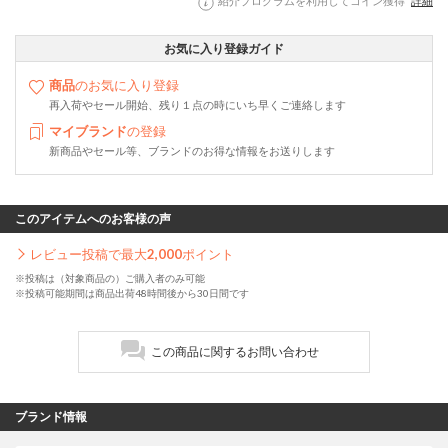
紹介プログラムを利用してコイン獲得
詳細
お気に入り登録ガイド
商品
のお気に入り登録
再入荷やセール開始、残り１点の時にいち早くご連絡します
マイブランド
の登録
新商品やセール等、ブランドのお得な情報をお送りします
このアイテムへのお客様の声
レビュー投稿で最大
2,000
ポイント
※投稿は（対象商品の）ご購入者のみ可能
※投稿可能期間は商品出荷48時間後から30日間です
この商品に関するお問い合わせ
ブランド情報