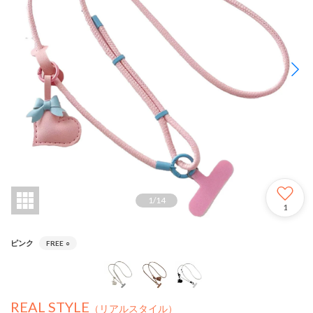
1
/
14
1
ピンク
FREE
○
REAL STYLE
（リアルスタイル）