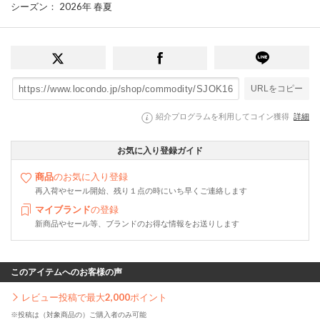
シーズン
： 2026年 春夏
URLをコピー
紹介プログラムを利用してコイン獲得
詳細
お気に入り登録ガイド
商品
のお気に入り登録
再入荷やセール開始、残り１点の時にいち早くご連絡します
マイブランド
の登録
新商品やセール等、ブランドのお得な情報をお送りします
このアイテムへのお客様の声
レビュー投稿で最大
2,000
ポイント
※投稿は（対象商品の）ご購入者のみ可能