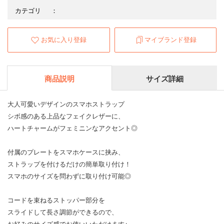
カテゴリ
：
お気に入り登録
マイブランド登録
商品説明
サイズ詳細
大人可愛いデザインのスマホストラップ
シボ感のある上品なフェイクレザーに、
ハートチャームがフェミニンなアクセント◎
付属のプレートをスマホケースに挟み、
ストラップを付けるだけの簡単取り付け！
スマホのサイズを問わずに取り付け可能◎
コードを束ねるストッパー部分を
スライドして長さ調節ができるので、
お好みのサイズ感でお使いいただけます♪