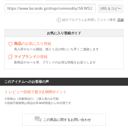
URLをコピー
紹介プログラムを利用してコイン獲得
詳細
お気に入り登録ガイド
商品
のお気に入り登録
再入荷やセール開始、残り１点の時にいち早くご連絡します
マイブランド
の登録
新商品やセール等、ブランドのお得な情報をお送りします
このアイテムへのお客様の声
レビュー投稿で最大
2,000
ポイント
※投稿は（対象商品の）ご購入者のみ可能
※投稿可能期間は商品出荷48時間後から30日間です
この商品に関するお問い合わせ