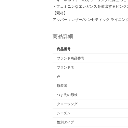
・フェミニンなエレガンスを演出するピンク
【素材】
アッパー：レザー/シンセティック ライニン
商品詳細
商品番号
ブランド商品番号
ブランド名
色
原産国
つま先の形状
クロージング
シーズン
性別タイプ