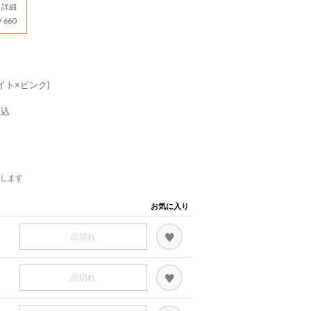
詳細
660
ホワイト×ピンク)
税込
します
お気に入り
品切れ
品切れ