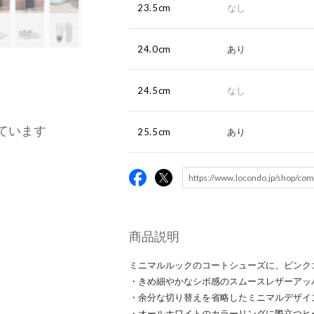
23.5cm
なし
24.0cm
あり
24.5cm
なし
ています
25.5cm
あり
商品説明
ミニマルルックのコートシューズに、ピンク
・きめ細やかなシボ感のスムースレザーアッ
・余分な切り替えを省略したミニマルデザイ
・オールホワイトのカラーリングに際立つヒ