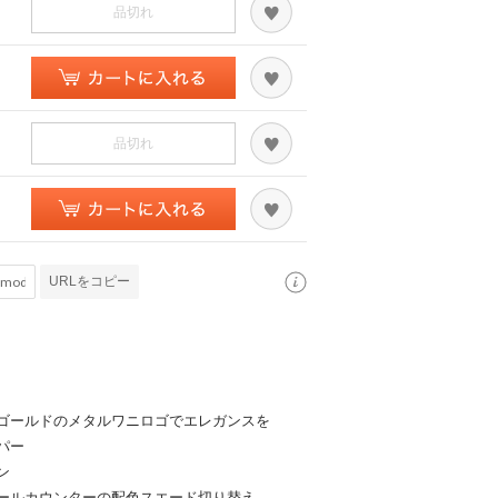
品切れ
品切れ
URLをコピー
ゴールドのメタルワニロゴでエレガンスを
パー
ン
ールカウンターの配色スエード切り替え