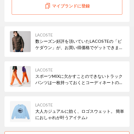
マイブランドに登録
LACOSTE
数シーズン好評を頂いていたLACOSTEの「ピ
ケダウン」が、お買い得価格でゲットできま
す！
LACOSTE
スポーツMIXに欠かすことのできないトラック
パンツは一枚持っておくとコーディネートの幅
が広がる優秀アイテム✨
LACOSTE
大人カジュアルに効く、ロゴスウェット。 簡単
におしゃれが叶うアイテム♪