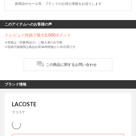
新商品やセール等、ブランドのお得な情報をお送りします
このアイテムへのお客様の声
レビュー投稿で最大
2,000
ポイント
※投稿は（対象商品の）ご購入者のみ可能
※投稿可能期間は商品出荷48時間後から30日間です
この商品に関するお問い合わせ
ブランド情報
LACOSTE
ラコステ