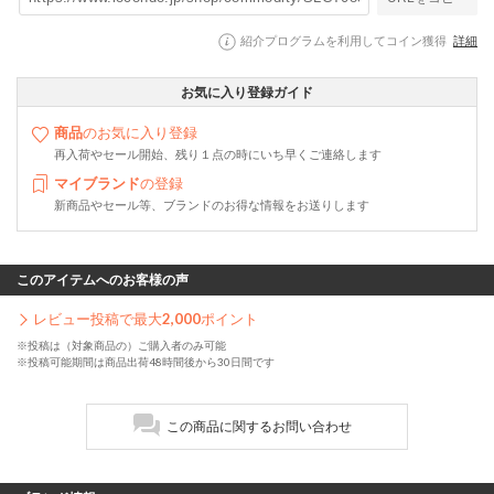
紹介プログラムを利用してコイン獲得
詳細
お気に入り登録ガイド
商品
のお気に入り登録
再入荷やセール開始、残り１点の時にいち早くご連絡します
マイブランド
の登録
新商品やセール等、ブランドのお得な情報をお送りします
このアイテムへのお客様の声
レビュー投稿で最大
2,000
ポイント
※投稿は（対象商品の）ご購入者のみ可能
※投稿可能期間は商品出荷48時間後から30日間です
この商品に関するお問い合わせ