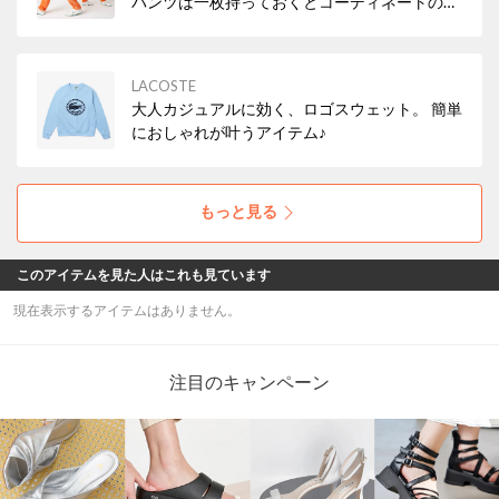
パンツは一枚持っておくとコーディネートの幅
が広がる優秀アイテム✨
LACOSTE
大人カジュアルに効く、ロゴスウェット。 簡単
におしゃれが叶うアイテム♪
もっと見る
このアイテムを見た人はこれも見ています
現在表示するアイテムはありません。
注目のキャンペーン