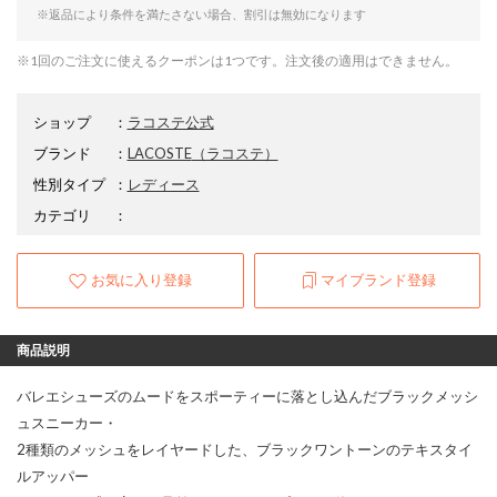
※返品により条件を満たさない場合、割引は無効になります
※1回のご注文に使えるクーポンは1つです。注文後の適用はできません。
ショップ
：
ラコステ公式
ブランド
：
LACOSTE
（ラコステ）
性別タイプ
：
レディース
カテゴリ
：
お気に入り登録
マイブランド登録
商品説明
バレエシューズのムードをスポーティーに落とし込んだブラックメッシ
ュスニーカー・
2種類のメッシュをレイヤードした、ブラックワントーンのテキスタイ
ルアッパー