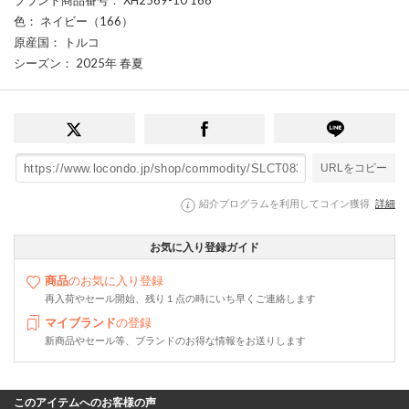
色
： ネイビー（166）
原産国
： トルコ
シーズン
： 2025年 春夏
URLをコピー
紹介プログラムを利用してコイン獲得
詳細
お気に入り登録ガイド
商品
のお気に入り登録
再入荷やセール開始、残り１点の時にいち早くご連絡します
マイブランド
の登録
新商品やセール等、ブランドのお得な情報をお送りします
このアイテムへのお客様の声