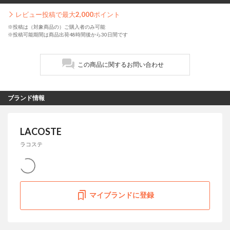
レビュー投稿で最大
2,000
ポイント
※投稿は（対象商品の）ご購入者のみ可能
※投稿可能期間は商品出荷48時間後から30日間です
この商品に関するお問い合わせ
ブランド情報
LACOSTE
ラコステ
マイブランドに登録