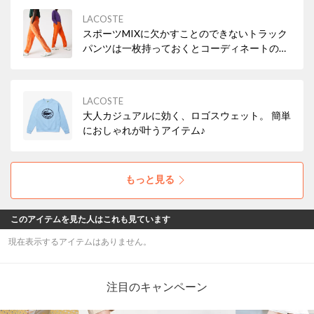
LACOSTE
スポーツMIXに欠かすことのできないトラック
パンツは一枚持っておくとコーディネートの幅
が広がる優秀アイテム✨
LACOSTE
大人カジュアルに効く、ロゴスウェット。 簡単
におしゃれが叶うアイテム♪
もっと見る
このアイテムを見た人はこれも見ています
現在表示するアイテムはありません。
注目のキャンペーン