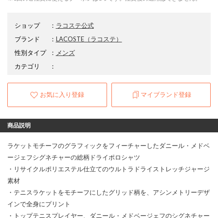
ショップ
：
ラコステ公式
ブランド
：
LACOSTE
（ラコステ）
性別タイプ
：
メンズ
カテゴリ
：
お気に入り登録
マイブランド登録
商品説明
ラケットモチーフのグラフィックをフィーチャーしたダニール・メドベ
ージェフシグネチャーの総柄ドライポロシャツ
・リサイクルポリエステル仕立てのウルトラドライストレッチジャージ
素材
・テニスラケットをモチーフにしたグリッド柄を、アシンメトリーデザ
インで全身にプリント
・トップテニスプレイヤー、ダニール・メドベージェフのシグネチャー