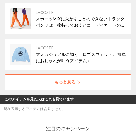
LACOSTE
スポーツMIXに欠かすことのできないトラック
パンツは一枚持っておくとコーディネートの幅
が広がる優秀アイテム✨
LACOSTE
大人カジュアルに効く、ロゴスウェット。 簡単
におしゃれが叶うアイテム♪
もっと見る
このアイテムを見た人はこれも見ています
現在表示するアイテムはありません。
注目のキャンペーン