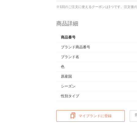
※1回のご注文に使えるクーポンは1つです。注文後
商品詳細
商品番号
ブランド商品番号
ブランド名
色
原産国
シーズン
性別タイプ
マイブランドに登録