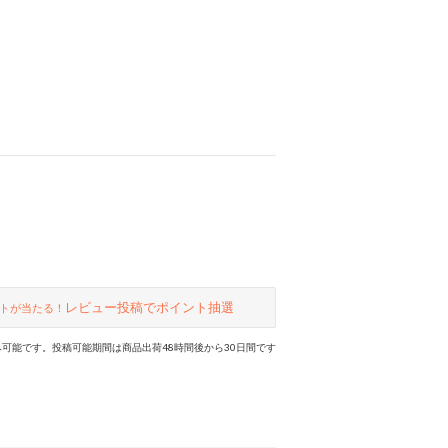
レビュー投稿でポイント抽選
トが当たる！
可能です。投稿可能期間は商品出荷48時間後から30日間です