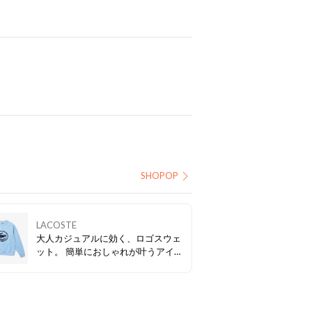
SHOPOP
LACOSTE
大人カジュアルに効く、ロゴスウェ
ット。 簡単におしゃれが叶うアイテ
ム♪