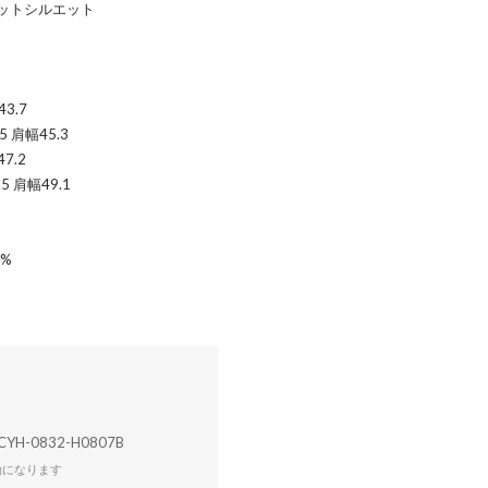
ットシルエット
3.7
5 肩幅45.3
7.2
5 肩幅49.1
1%
CYH-0832-H0807B
効になります