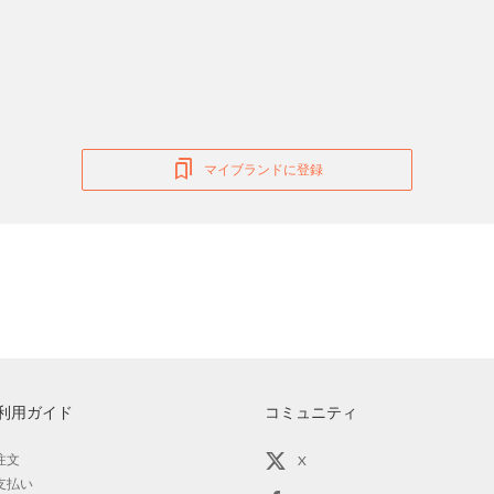
マイブランドに登録
利用ガイド
コミュニティ
注文
X
支払い