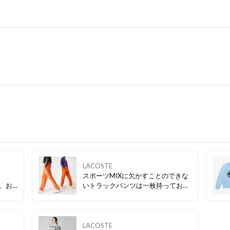
LACOSTE
スポーツMIXに欠かすことのできな
が、お
いトラックパンツは一枚持っておく
！
とコーディネートの幅が広がる優秀
アイテム✨
LACOSTE