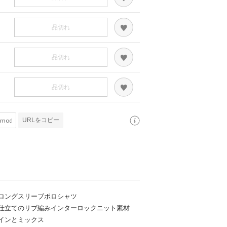
品切れ
品切れ
品切れ
URLをコピー
ロングスリーブポロシャツ
仕立てのリブ編みインターロックニット素材
インとミックス