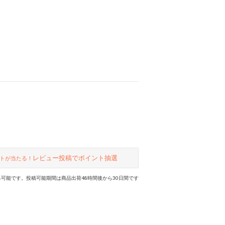
レビュー投稿でポイント抽選
トが当たる！
可能です。投稿可能期間は商品出荷48時間後から30日間です