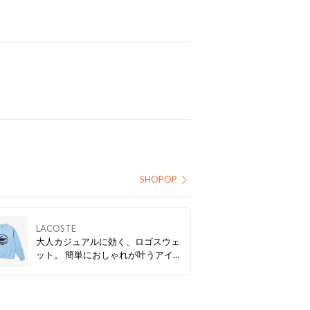
SHOPOP
LACOSTE
大人カジュアルに効く、ロゴスウェ
ット。 簡単におしゃれが叶うアイテ
ム♪