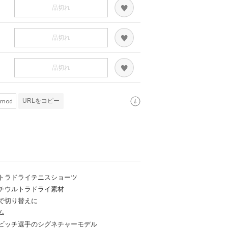
品切れ
品切れ
品切れ
URLをコピー
トラドライテニスショーツ
チウルトラドライ素材
で切り替えに
ム
ビッチ選手のシグネチャーモデル