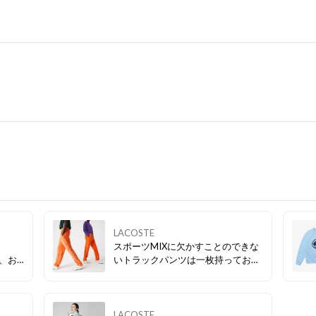
LACOSTE
スポーツMIXに欠かすことのできな
が、お
いトラックパンツは一枚持っておく
！
とコーディネートの幅が広がる優秀
アイテム✨
LACOSTE