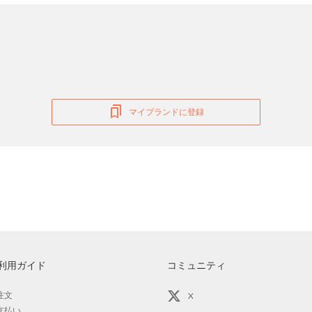
マイブランドに登録
利用ガイド
コミュニティ
注文
X
支払い