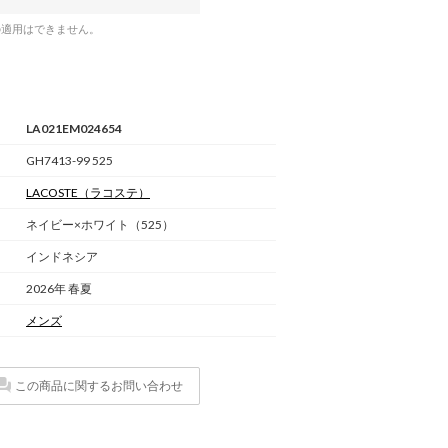
の適用はできません。
LA021EM024654
GH7413-99 525
LACOSTE
（ラコステ）
ネイビー×ホワイト（525）
インドネシア
2026年 春夏
メンズ
この商品に関するお問い合わせ