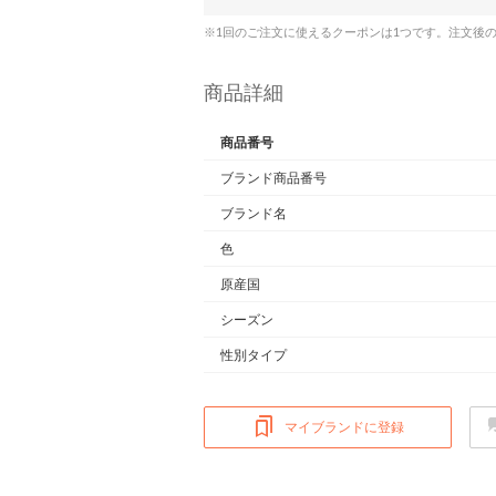
※1回のご注文に使えるクーポンは1つです。注文後
商品詳細
商品番号
ブランド商品番号
ブランド名
色
原産国
シーズン
性別タイプ
マイブランドに登録