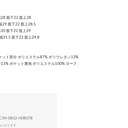
28 股下22 股上28
29 股下22 股上28.5
30 股下22 股上29
31.5 股下22 股上29.8
ケット部分 ポリエステル87% ポリウレタン13%
13% ポケット裏地 ポリエステル100% ヨーク
CYH-0832-H0807B
効になります