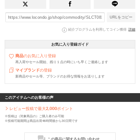
URLをコピー
紹介プログラムを利用してコイン獲得
詳細
お気に入り登録ガイド
商品
のお気に入り登録
再入荷やセール開始、残り１点の時にいち早くご連絡します
マイブランド
の登録
新商品やセール等、ブランドのお得な情報をお送りします
このアイテムへのお客様の声
レビュー投稿で最大
2,000
ポイント
※投稿は（対象商品の）ご購入者のみ可能
※投稿可能期間は商品出荷48時間後から30日間です
この商品に関するお問い合わせ