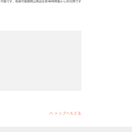
可能です。投稿可能期間は商品出荷48時間後から30日間です