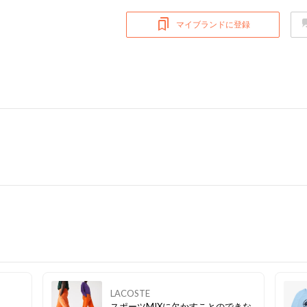
マイブランドに登録
LACOSTE
スポーツMIXに欠かすことのできな