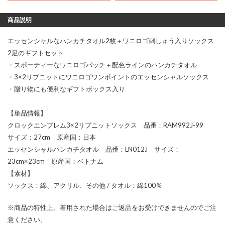
商品説明
エッセンシャルなハンカチタオル2枚＋ワニロゴ刺しゅう入りソックス
2足のギフトセット
・スポーティーなワニロゴパッチ＋配色ラインのハンカチタオル
・3×2リブニットにワニロゴワンポイントのエッセンシャルソックス
・贈り物にも便利なギフトボックス入り
【単品情報】
クロックエンブレム3×2リブニットソックス 品番：RAM992J-99
サイズ：27cm 原産国：日本
エッセンシャルハンカチタオル 品番：LN012J サイズ：
23cm×23cm 原産国：ベトナム
【素材】
ソックス：綿、アクリル、その他 / タオル：綿100％
※商品の特性上、着用された場合はご返品をお受けできませんのでご注
意ください。