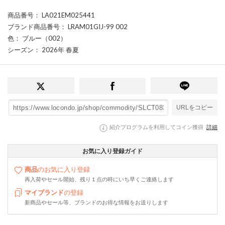
商品番号
： LA021EM025441
ブランド商品番号
： LRAM01GIJ-99 002
色
： ブルー（002）
シーズン
： 2026年 春夏
URLをコピー
紹介プログラムを利用してコイン獲得
詳細
お気に入り登録ガイド
商品
のお気に入り登録
再入荷やセール開始、残り１点の時にいち早くご連絡します
マイブランド
の登録
新商品やセール等、ブランドのお得な情報をお送りします