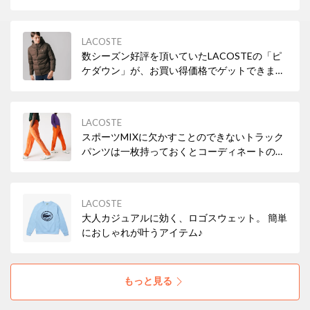
LACOSTE
数シーズン好評を頂いていたLACOSTEの「ピ
ケダウン」が、お買い得価格でゲットできま
す！
LACOSTE
スポーツMIXに欠かすことのできないトラック
パンツは一枚持っておくとコーディネートの幅
が広がる優秀アイテム✨
LACOSTE
大人カジュアルに効く、ロゴスウェット。 簡単
におしゃれが叶うアイテム♪
もっと見る