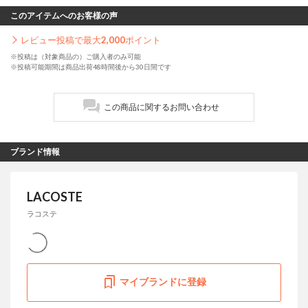
このアイテムへのお客様の声
レビュー投稿で最大
2,000
ポイント
※投稿は（対象商品の）ご購入者のみ可能
※投稿可能期間は商品出荷48時間後から30日間です
この商品に関するお問い合わせ
ブランド情報
LACOSTE
ラコステ
マイブランドに登録