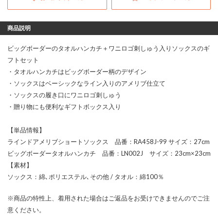
商品説明
ビッグボーダーのタオルハンカチ＋ワニロゴ刺しゅう入りソックスのギ
フトセット
・タオルハンカチはビッグボーダー柄のデザイン
・ソックスはベーシックなライン入りのアメリブ仕立て
・ソックスの履き口にワニロゴ刺しゅう
・贈り物にも便利なギフトボックス入り
【単品情報】
ラインドアメリブショートソックス 品番：RA458J-99 サイズ：27cm
ビッグボーダータオルハンカチ 品番：LN002J サイズ：23cm×23cm
【素材】
ソックス：綿､ポリエステル､その他 / タオル：綿100％
※商品の特性上、着用された場合はご返品をお受けできませんのでご注
意ください。