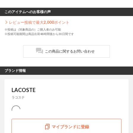
このアイテムへのお客様の声
レビュー投稿で最大
2,000
ポイント
※投稿は（対象商品の）ご購入者のみ可能
※投稿可能期間は商品出荷48時間後から30日間です
この商品に関するお問い合わせ
ブランド情報
LACOSTE
ラコステ
マイブランドに登録