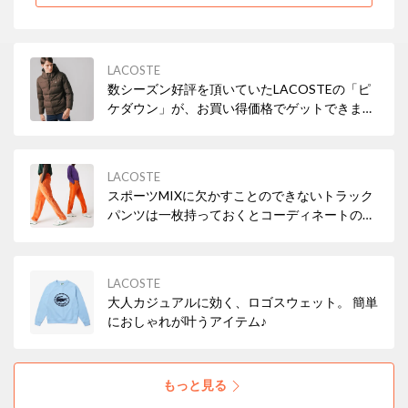
LACOSTE
数シーズン好評を頂いていたLACOSTEの「ピ
ケダウン」が、お買い得価格でゲットできま
す！
LACOSTE
スポーツMIXに欠かすことのできないトラック
パンツは一枚持っておくとコーディネートの幅
が広がる優秀アイテム✨
LACOSTE
大人カジュアルに効く、ロゴスウェット。 簡単
におしゃれが叶うアイテム♪
もっと見る