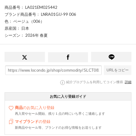
商品番号
： LA021EM025442
ブランド商品番号
： LNRA01GIJ-99 006
色
： ベージュ（006）
原産国
： 日本
シーズン
： 2026年 春夏
URLをコピー
紹介プログラムを利用してコイン獲得
詳細
お気に入り登録ガイド
商品
のお気に入り登録
再入荷やセール開始、残り１点の時にいち早くご連絡します
マイブランド
の登録
新商品やセール等、ブランドのお得な情報をお送りします