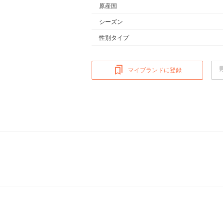
原産国
シーズン
性別タイプ
マイブランドに登録