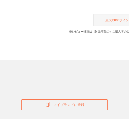
最大
2,000
ポイン
※レビュー投稿は（対象商品の）ご購入者のみ
マイブランドに登録