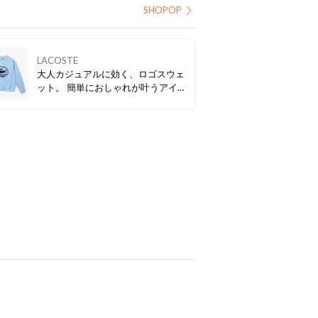
SHOPOP
LACOSTE
大人カジュアルに効く、ロゴスウェ
ット。 簡単におしゃれが叶うアイテ
ム♪