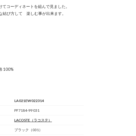
受けてコーディネートを組んで見ました。
な結び方して 楽しむ事が出来ます。
 100%
LA021EW022314
PF7184-99 031
LACOSTE
（ラコステ）
ブラック（031）