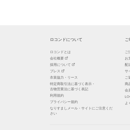
ロコンドについて
ご
ロコンドとは
ご
会社概要
お
採用について
配
プレス
サ
衣装協力・リース
ご
特定商取引法に基づく表示・
商
古物営業法に基づく表記
会
利用規約
L
プライバシー規約
よ
なりすましメール・サイトにご注意くだ
さい