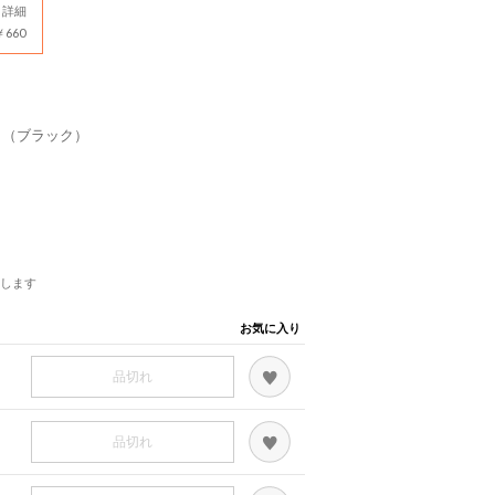
詳細
660
 （ブラック）
します
お気に入り
品切れ
品切れ