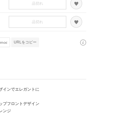
品切れ
品切れ
URLをコピー
ザインでエレガントに
ップフロントデザイン
レンジ