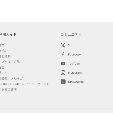
利用ガイド
コミュニティ
注文
X
支払い
Facebook
送と送料
イズ交換・返品
YouTube
返金
Instagram
品について
員登録・メルマガ
MAGAZINE
OCONDO CLUB・レビュー・ポイント
くあるご質問