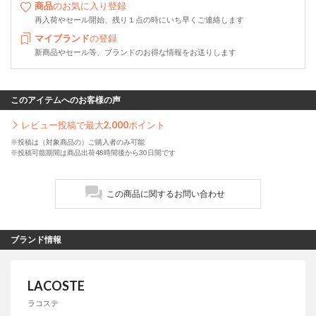
商品
のお気に入り登録
再入荷やセール開始、残り１点の時にいち早くご連絡します
マイブランド
の登録
新商品やセール等、ブランドのお得な情報をお送りします
このアイテムへのお客様の声
レビュー投稿で最大
2,000
ポイント
※投稿は（対象商品の）ご購入者のみ可能
※投稿可能期間は商品出荷48時間後から30日間です
この商品に関するお問い合わせ
ブランド情報
LACOSTE
ラコステ