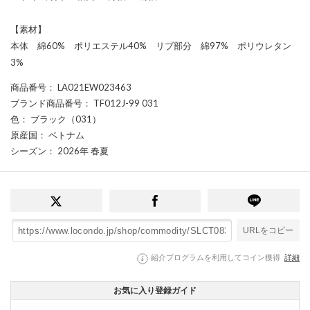
【素材】
本体 綿60% ポリエステル40% リブ部分 綿97% ポリウレタン
3%
商品番号
： LA021EW023463
ブランド商品番号
： TF012J-99 031
色
： ブラック（031）
原産国
： ベトナム
シーズン
： 2026年 春夏
URLをコピー
紹介プログラムを利用してコイン獲得
詳細
お気に入り登録ガイド