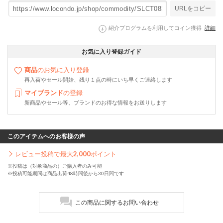
URLをコピー
紹介プログラムを利用してコイン獲得
詳細
お気に入り登録ガイド
商品
のお気に入り登録
再入荷やセール開始、残り１点の時にいち早くご連絡します
マイブランド
の登録
新商品やセール等、ブランドのお得な情報をお送りします
このアイテムへのお客様の声
レビュー投稿で最大
2,000
ポイント
※投稿は（対象商品の）ご購入者のみ可能
※投稿可能期間は商品出荷48時間後から30日間です
この商品に関するお問い合わせ