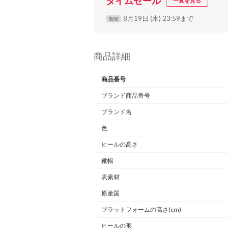
タイムセール
一覧を見る
8月19日 (水) 23:59まで
期間
商品詳細
商品番号
ブランド商品番号
ブランド名
色
ヒールの高さ
靴幅
表素材
原産国
プラットフォームの高さ(cm)
ヒールの形