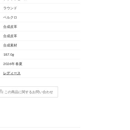
ラウンド
ベルクロ
合成皮革
合成皮革
合成素材
187.0g
2026年 春夏
レディース
この商品に関するお問い合わせ