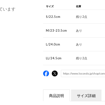
サイズ
在庫
ています
S/22.5cm
残り2点
M/23-23.5cm
あり
L/24.0cm
あり
LL/24.5cm
残り2点
商品説明
サイズ詳細