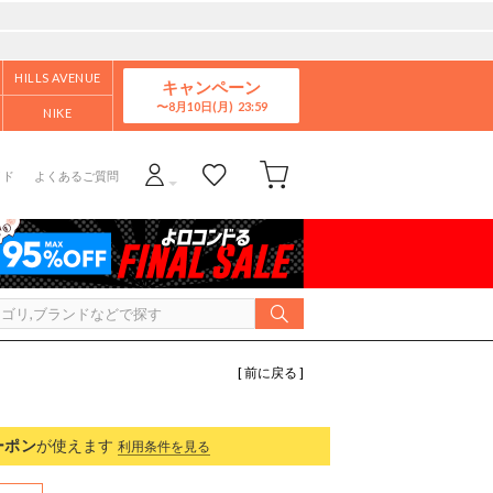
HILLS AVENUE
キャンペーン
8月10日(月)
NIKE
イド
よくあるご質問
[ 前に戻る ]
ーポン
が使えます
利用条件を見る