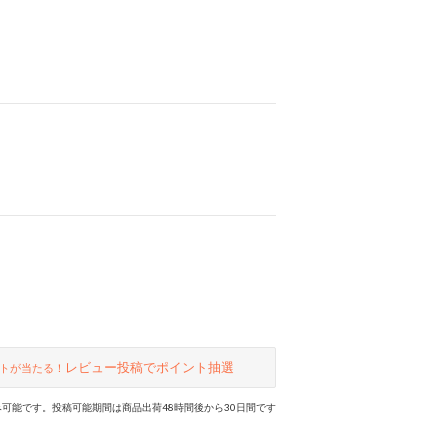
レビュー投稿でポイント抽選
トが当たる！
可能です。投稿可能期間は商品出荷48時間後から30日間です