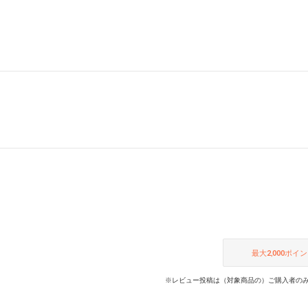
最大
2,000
ポイン
※レビュー投稿は（対象商品の）ご購入者のみ