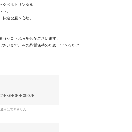
ックベルトサンダル。
ット。
、快適な履き心地。
擦れが見られる場合がございます。
ございます。革の品質保持のため、できるだけ
CYH-SHOP-H0807B
の適用はできません。