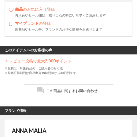
商品
のお気に入り登録
再入荷やセール開始、残り１点の時にいち早くご連絡します
マイブランド
の登録
新商品やセール等、ブランドのお得な情報をお送りします
このアイテムへのお客様の声
レビュー投稿で最大
2,000
ポイント
※投稿は（対象商品の）ご購入者のみ可能
※投稿可能期間は商品出荷48時間後から30日間です
この商品に関するお問い合わせ
ブランド情報
ANNA MALIA