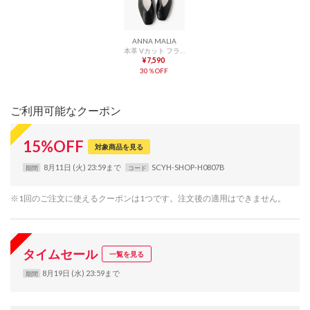
ANNA MALIA
本革 Vカット フラットシューズ （ブラック）
¥7,590
30％OFF
ご利用可能なクーポン
15
%
OFF
対象商品を見る
8月11日 (火) 23:59まで
SCYH-SHOP-H0807B
期間
コード
※1回のご注文に使えるクーポンは1つです。注文後の適用はできません。
タイムセール
一覧を見る
8月19日 (水) 23:59まで
期間