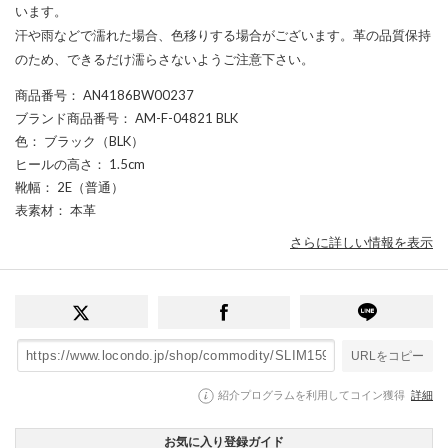
います。
汗や雨などで濡れた場合、色移りする場合がございます。革の品質保持
のため、できるだけ濡らさないようご注意下さい。
商品番号
： AN4186BW00237
ブランド商品番号
： AM-F-04821 BLK
色
： ブラック（BLK）
ヒールの高さ
： 1.5cm
靴幅
： 2E（普通）
表素材
： 本革
さらに詳しい情報を表示
URLをコピー
紹介プログラムを利用してコイン獲得
詳細
お気に入り登録ガイド