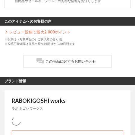
新商品やセール等、ブランドのお得な情報をお送りします
このアイテムへのお客様の声
レビュー投稿で最大
2,000
ポイント
※投稿は（対象商品の）ご購入者のみ可能
※投稿可能期間は商品出荷48時間後から30日間です
この商品に関するお問い合わせ
ブランド情報
RABOKIGOSHI works
ラボ キゴシ ワークス