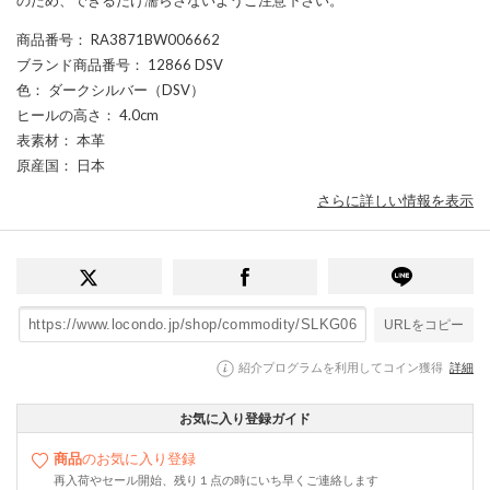
商品番号
： RA3871BW006662
ブランド商品番号
： 12866 DSV
色
： ダークシルバー（DSV）
ヒールの高さ
： 4.0cm
表素材
： 本革
原産国
： 日本
さらに詳しい情報を表示
URLをコピー
紹介プログラムを利用してコイン獲得
詳細
お気に入り登録ガイド
商品
のお気に入り登録
再入荷やセール開始、残り１点の時にいち早くご連絡します