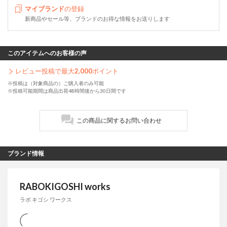
マイブランド
の登録
新商品やセール等、ブランドのお得な情報をお送りします
このアイテムへのお客様の声
レビュー投稿で最大
2,000
ポイント
※投稿は（対象商品の）ご購入者のみ可能
※投稿可能期間は商品出荷48時間後から30日間です
この商品に関するお問い合わせ
ブランド情報
RABOKIGOSHI works
ラボ キゴシ ワークス