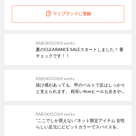
マイブランドに登録
RABOKIGOSHI works
夏のCLEARANCE SALEスタートしました！ 要
チェックです！！
RABOKIGOSHI works
抜け感があっても、甲のベルトで足はしっかり
と支えられます。 程良い4cmヒールも歩きやす
い嬉しいポイント♪
RABOKIGOSHI works
”ここでしか買えない”ネット限定アイテム 女性
らしい足元にビビットカラーでスパイスを。