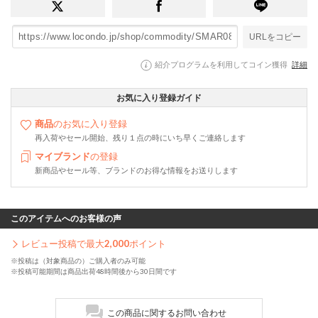
URLをコピー
紹介プログラムを利用してコイン獲得
詳細
お気に入り登録ガイド
商品
のお気に入り登録
再入荷やセール開始、残り１点の時にいち早くご連絡します
マイブランド
の登録
新商品やセール等、ブランドのお得な情報をお送りします
このアイテムへのお客様の声
レビュー投稿で最大
2,000
ポイント
※投稿は（対象商品の）ご購入者のみ可能
※投稿可能期間は商品出荷48時間後から30日間です
この商品に関するお問い合わせ