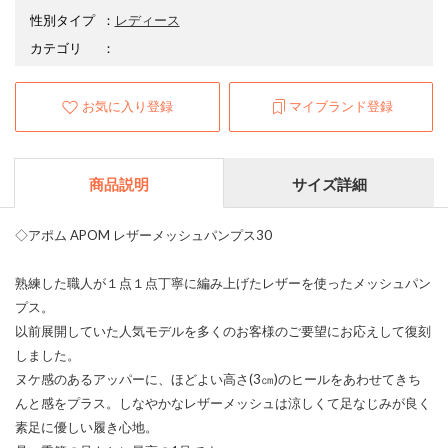
性別タイプ
：
レディース
カテゴリ
：
お気に入り登録
マイブランド登録
商品説明
サイズ詳細
◇アポム APOM レザーメッシュパンプス30
熟練した職人が１点１点丁寧に編み上げたレザーを使ったメッシュパン
プス。
以前展開していた人気モデルを多くのお客様のご要望にお応えして復刻
しました。
ヌケ感のあるアッパーに、ほどよい高さ(3㎝)のヒールをあわせてきち
んと感をプラス。しなやかなレザーメッシュは涼しくて足なじみが良く
素足に優しい履き心地。