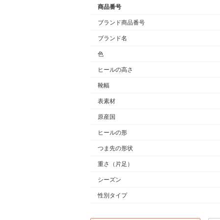
商品番号
ブランド商品番号
ブランド名
色
ヒールの高さ
靴幅
表素材
原産国
ヒールの形
つま先の形状
重さ
（片足）
シーズン
性別タイプ