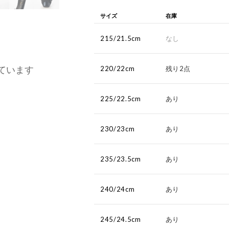
サイズ
在庫
215/21.5cm
なし
ています
220/22cm
残り2点
225/22.5cm
あり
230/23cm
あり
235/23.5cm
あり
240/24cm
あり
245/24.5cm
あり