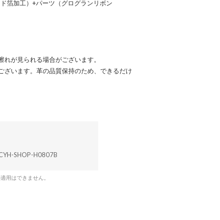
ード箔加工）+パーツ（グログランリボン
擦れが見られる場合がございます。
ございます。革の品質保持のため、できるだけ
CYH-SHOP-H0807B
の適用はできません。