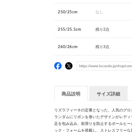
250/25cm
なし
255/25.5cm
残り2点
260/26cm
残り3点
商品説明
サイズ詳細
リズラフィーネの定番となった、人気のグロ
ランダムにリボンを巻いたデザインがレディ
足を包み込み、前滑りを防止するボールヒー
ック・フォームを搭載し、ストレスフリーな