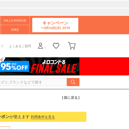
HILLS AVENUE
キャンペーン
8月10日(月)
NIKE
イド
よくあるご質問
[ 前に戻る ]
ーポン
が使えます
利用条件を見る