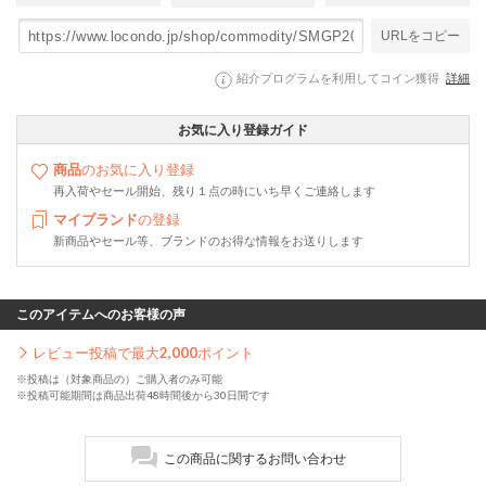
URLをコピー
紹介プログラムを利用してコイン獲得
詳細
お気に入り登録ガイド
商品
のお気に入り登録
再入荷やセール開始、残り１点の時にいち早くご連絡します
マイブランド
の登録
新商品やセール等、ブランドのお得な情報をお送りします
このアイテムへのお客様の声
レビュー投稿で最大
2,000
ポイント
※投稿は（対象商品の）ご購入者のみ可能
※投稿可能期間は商品出荷48時間後から30日間です
この商品に関するお問い合わせ