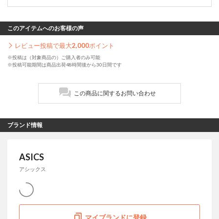
このアイテムへのお客様の声
レビュー投稿で最大
2,000
ポイント
※投稿は（対象商品の）ご購入者のみ可能
※投稿可能期間は商品出荷48時間後から30日間です
この商品に関するお問い合わせ
ブランド情報
ASICS
アシックス
マイブランドに登録