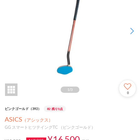
1
/
3
0
ピンクゴールド（392）
82
残り1点
ASICS
（アシックス）
GG スマートヒツテイングTC （ピンクゴールド）
¥16,500