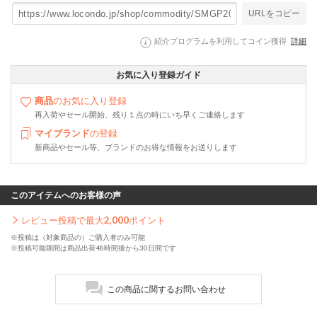
URLをコピー
紹介プログラムを利用してコイン獲得
詳細
お気に入り登録ガイド
商品
のお気に入り登録
再入荷やセール開始、残り１点の時にいち早くご連絡します
マイブランド
の登録
新商品やセール等、ブランドのお得な情報をお送りします
このアイテムへのお客様の声
レビュー投稿で最大
2,000
ポイント
※投稿は（対象商品の）ご購入者のみ可能
※投稿可能期間は商品出荷48時間後から30日間です
この商品に関するお問い合わせ