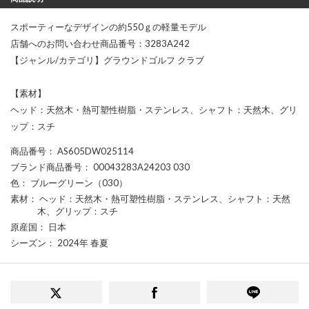
スポーティーなデザインの約550ｇの軽量モデル
店舗へのお問い合わせ商品番号：3283A242
【ジャンル/カテゴリ】グラウンドゴルフ クラブ
【素材】
ヘッド：天然木・熱可塑性樹脂・ステンレス、シャフト：天然木、グリ
ップ：スチ
商品番号
： AS605DW025114
ブランド商品番号
： 00043283A24203 030
色
： ブルーグリーン（030）
素材
： ヘッド：天然木・熱可塑性樹脂・ステンレス、シャフト：天然
木、グリップ：スチ
原産国
： 日本
シーズン
： 2024年 春夏