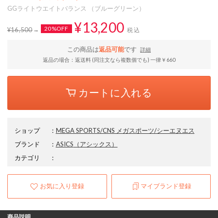
GGライトウエイトバランス （ブルーグリーン）
¥13,200
20%OFF
¥16,500
税込
この商品は
返品可能
です
詳細
返品の場合：返送料 (同注文なら複数個でも) 一律￥660
カートに入れる
ショップ
：
MEGA SPORTS/CNS メガスポーツ/シーエヌエス
ブランド
：
ASICS
（アシックス）
カテゴリ
：
お気に入り登録
マイブランド登録
商品説明